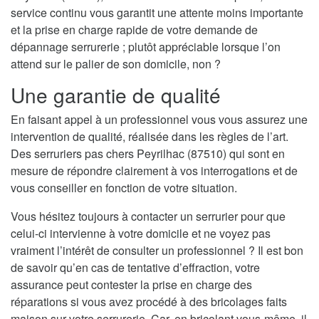
service continu vous garantit une attente moins importante
et la prise en charge rapide de votre demande de
dépannage serrurerie ; plutôt appréciable lorsque l’on
attend sur le palier de son domicile, non ?
Une garantie de qualité
En faisant appel à un professionnel vous vous assurez une
intervention de qualité, réalisée dans les règles de l’art.
Des serruriers pas chers Peyrilhac (87510) qui sont en
mesure de répondre clairement à vos interrogations et de
vous conseiller en fonction de votre situation.
Vous hésitez toujours à contacter un serrurier pour que
celui-ci intervienne à votre domicile et ne voyez pas
vraiment l’intérêt de consulter un professionnel ? Il est bon
de savoir qu’en cas de tentative d’effraction, votre
assurance peut contester la prise en charge des
réparations si vous avez procédé à des bricolages faits
maison sur votre serrurerie. Car, en bricolant vous-même, il