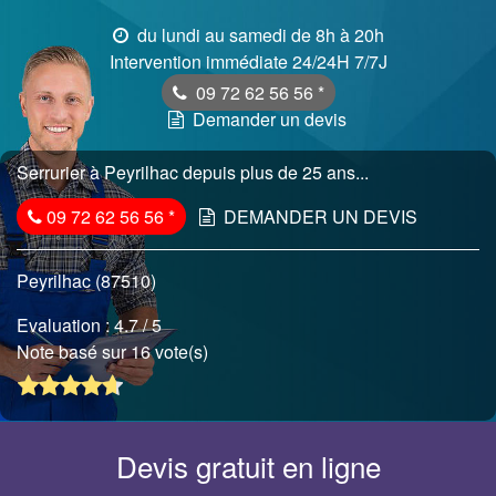
du lundi au samedi de 8h à 20h
Intervention immédiate 24/24H 7/7J
09 72 62 56 56
*
Demander un devis
Serrurier à Peyrilhac depuis plus de 25 ans...
09 72 62 56 56
*
DEMANDER UN DEVIS
Peyrilhac (87510)
Evaluation :
4.7
/ 5
Note basé sur 16 vote(s)
Devis gratuit en ligne