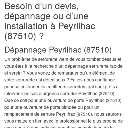
Besoin d’un devis,
dépannage ou d’une
installation à Peyrilhac
(87510) ?
Dépannage Peyrilhac (87510)
Un problème de serrurerie vient de vous tomber dessus et
vous êtes à la recherche d’un dépannage serrurerie rapide
et serein ? Vous venez de remarquer qu’un élément de
votre serrurerie est défectueux ? Faites-nous confiance
pour sélectionner les meilleurs serruriers qui sont prêts à
intervenir en cas d’urgence serrurier Peyrilhac (87510).
Que ce soit pour une ouverture de porte Peyrilhac (87510),
pour une ouverture de porte blindée ou pour un
remplacement de serrure Peyrilhac (87510), nous saurons
vous mettre en lien avec le professionnel le plus proche de
chez vous, à des tarifs raisonnables compte tenu de la