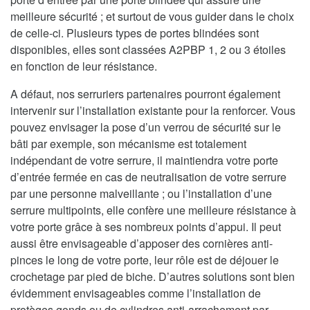
meilleure sécurité ; et surtout de vous guider dans le choix
de celle-ci. Plusieurs types de portes blindées sont
disponibles, elles sont classées A2PBP 1, 2 ou 3 étoiles
en fonction de leur résistance.
A défaut, nos serruriers partenaires pourront également
intervenir sur l’installation existante pour la renforcer. Vous
pouvez envisager la pose d’un verrou de sécurité sur le
bâti par exemple, son mécanisme est totalement
indépendant de votre serrure, il maintiendra votre porte
d’entrée fermée en cas de neutralisation de votre serrure
par une personne malveillante ; ou l’installation d’une
serrure multipoints, elle confère une meilleure résistance à
votre porte grâce à ses nombreux points d’appui. Il peut
aussi être envisageable d’apposer des cornières anti-
pinces le long de votre porte, leur rôle est de déjouer le
crochetage par pied de biche. D’autres solutions sont bien
évidemment envisageables comme l’installation de
protèges gonds ou de cylindres anti-arrachement par