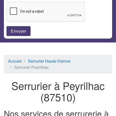
Accueil
Serrurier Haute-Vienne
Serrurier Peyrilhac
Serrurier à Peyrilhac
(87510)
Nos services de serrurerie à