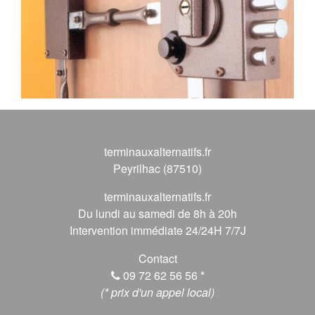
terminauxalternatifs.fr
Peyrilhac (87510)
terminauxalternatifs.fr
Du lundi au samedi de 8h à 20h
Intervention immédiate 24/24H 7/7J
Contact
09 72 62 56 56
*
(* prix d'un appel local)