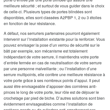
meilleure sécurité ; et surtout de vous guider dans le choix
de celle-ci. Plusieurs types de portes blindées sont
disponibles, elles sont classées A2PBP 1, 2 ou 3 étoiles
en fonction de leur résistance.
A défaut, nos serruriers partenaires pourront également
intervenir sur l’installation existante pour la renforcer. Vous
pouvez envisager la pose d’un verrou de sécurité sur le
bâti par exemple, son mécanisme est totalement
indépendant de votre serrure, il maintiendra votre porte
d’entrée fermée en cas de neutralisation de votre serrure
par une personne malveillante ; ou l’installation d’une
serrure multipoints, elle confère une meilleure résistance à
votre porte grâce à ses nombreux points d’appui. Il peut
aussi être envisageable d’apposer des cornières anti-
pinces le long de votre porte, leur rôle est de déjouer le
crochetage par pied de biche. D’autres solutions sont bien
évidemment envisageables comme l’installation de
protèges gonds ou de cylindres anti-arrachement par