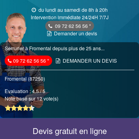
du lundi au samedi de 8h à 20h
Intervention immédiate 24/24H 7/7J
09 72 62 56 56
*
Demander un devis
Serrurier à Fromental depuis plus de 25 ans...
09 72 62 56 56
*
DEMANDER UN DEVIS
Fromental (87250)
Evaluation :
4.5
/ 5
Note basé sur 12 vote(s)
Devis gratuit en ligne