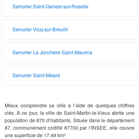
Serrurier Saint-Genest-sur-Roselle
Serrurier Vicq-sur-Breuilh
Serrurier La Jonchère-Saint-Maurice
Serrurier Saint-Méard
Mieux comprendre sa ville à l’aide de quelques chiffres
clés. A ce jour, la ville de Saint-Martin-le-Vieux abrite une
population de 870 d’habitants. Située dans le département
87, communément codifié 87700 par l’INSEE, elle couvre
une superficie de 17.49 km².