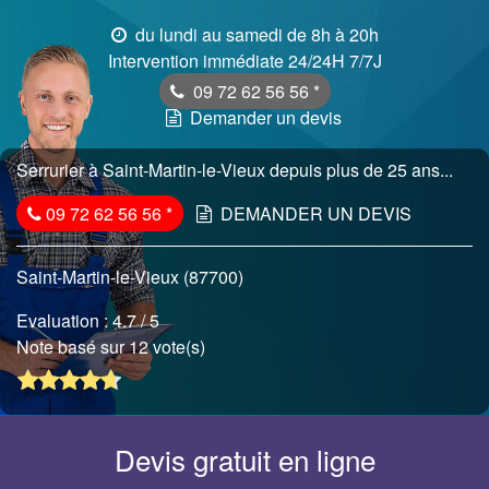
du lundi au samedi de 8h à 20h
Intervention immédiate 24/24H 7/7J
09 72 62 56 56
*
Demander un devis
Serrurier à Saint-Martin-le-Vieux depuis plus de 25 ans...
09 72 62 56 56
*
DEMANDER UN DEVIS
Saint-Martin-le-Vieux (87700)
Evaluation :
4.7
/ 5
Note basé sur 12 vote(s)
Devis gratuit en ligne