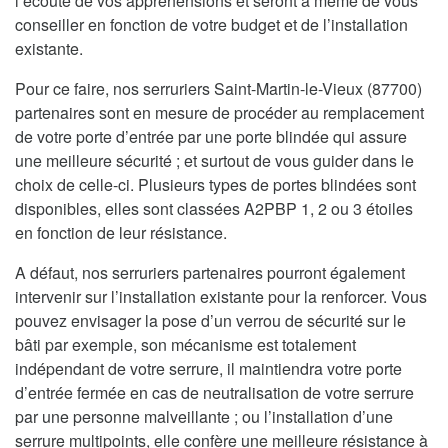
l’écoute de vos appréhensions et seront à même de vous
conseiller en fonction de votre budget et de l’installation
existante.
Pour ce faire, nos serruriers Saint-Martin-le-Vieux (87700)
partenaires sont en mesure de procéder au remplacement
de votre porte d’entrée par une porte blindée qui assure
une meilleure sécurité ; et surtout de vous guider dans le
choix de celle-ci. Plusieurs types de portes blindées sont
disponibles, elles sont classées A2PBP 1, 2 ou 3 étoiles
en fonction de leur résistance.
A défaut, nos serruriers partenaires pourront également
intervenir sur l’installation existante pour la renforcer. Vous
pouvez envisager la pose d’un verrou de sécurité sur le
bâti par exemple, son mécanisme est totalement
indépendant de votre serrure, il maintiendra votre porte
d’entrée fermée en cas de neutralisation de votre serrure
par une personne malveillante ; ou l’installation d’une
serrure multipoints, elle confère une meilleure résistance à