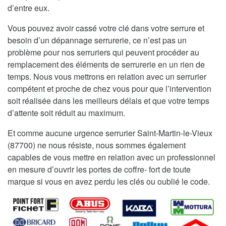
d’entre eux.
Vous pouvez avoir cassé votre clé dans votre serrure et
besoin d’un dépannage serrurerie, ce n’est pas un
problème pour nos serruriers qui peuvent procéder au
remplacement des éléments de serrurerie en un rien de
temps. Nous vous mettrons en relation avec un serrurier
compétent et proche de chez vous pour que l’intervention
soit réalisée dans les meilleurs délais et que votre temps
d’attente soit réduit au maximum.
Et comme aucune urgence serrurier Saint-Martin-le-Vieux
(87700) ne nous résiste, nous sommes également
capables de vous mettre en relation avec un professionnel
en mesure d’ouvrir les portes de coffre- fort de toute
marque si vous en avez perdu les clés ou oublié le code.