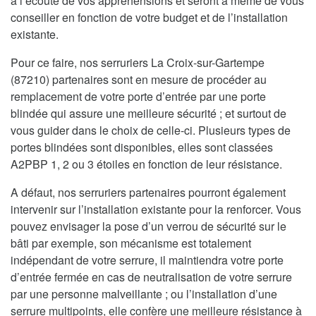
à l’écoute de vos appréhensions et seront à même de vous
conseiller en fonction de votre budget et de l’installation
existante.
Pour ce faire, nos serruriers La Croix-sur-Gartempe
(87210) partenaires sont en mesure de procéder au
remplacement de votre porte d’entrée par une porte
blindée qui assure une meilleure sécurité ; et surtout de
vous guider dans le choix de celle-ci. Plusieurs types de
portes blindées sont disponibles, elles sont classées
A2PBP 1, 2 ou 3 étoiles en fonction de leur résistance.
A défaut, nos serruriers partenaires pourront également
intervenir sur l’installation existante pour la renforcer. Vous
pouvez envisager la pose d’un verrou de sécurité sur le
bâti par exemple, son mécanisme est totalement
indépendant de votre serrure, il maintiendra votre porte
d’entrée fermée en cas de neutralisation de votre serrure
par une personne malveillante ; ou l’installation d’une
serrure multipoints, elle confère une meilleure résistance à