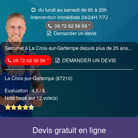
du lundi au samedi de 8h à 20h
Intervention immédiate 24/24H 7/7J
09 72 62 56 56
*
Demander un devis
Serrurier à La Croix-sur-Gartempe depuis plus de 25 ans...
09 72 62 56 56
*
DEMANDER UN DEVIS
La Croix-sur-Gartempe (87210)
Evaluation :
4.5
/ 5
Note basé sur 12 vote(s)
Devis gratuit en ligne