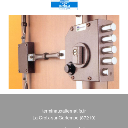
terminauxalternatifs.fr
La Croix-sur-Gartempe (87210)