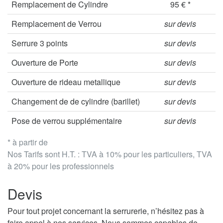
Remplacement de Cylindre
95 € *
Remplacement de Verrou
sur devis
Serrure 3 points
sur devis
Ouverture de Porte
sur devis
Ouverture de rideau metallique
sur devis
Changement de de cylindre (barillet)
sur devis
Pose de verrou supplémentaire
sur devis
* à partir de
Nos Tarifs sont H.T. : TVA à 10% pour les particuliers, TVA
à 20% pour les professionnels
Devis
Pour tout projet concernant la serrurerie, n’hésitez pas à
faire appel à nos services. Nous sommes capables de