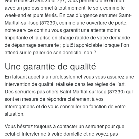
Notre service 24h/24 et 7j/7, vous permet d’être en lien
avec un professionnel à tout moment, le soir, comme le
week-end et jours fériés. En cas d’urgence serrurier Saint-
Martial-sur-Isop (87330), comme une ouverture de porte,
notre service continu vous garantit une attente moins
importante et la prise en charge rapide de votre demande
de dépannage serrurerie ; plutôt appréciable lorsque l’on
attend sur le palier de son domicile, non ?
Une garantie de qualité
En faisant appel à un professionnel vous vous assurez une
intervention de qualité, réalisée dans les règles de l’art.
Des serruriers pas chers Saint-Martial-sur-Isop (87330) qui
sont en mesure de répondre clairement à vos
interrogations et de vous conseiller en fonction de votre
situation.
Vous hésitez toujours à contacter un serrurier pour que
celui-ci intervienne à votre domicile et ne voyez pas