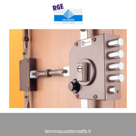
terminauxalternatifs.fr