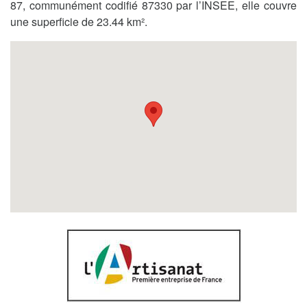
87, communément codifié 87330 par l’INSEE, elle couvre
une superficie de 23.44 km².