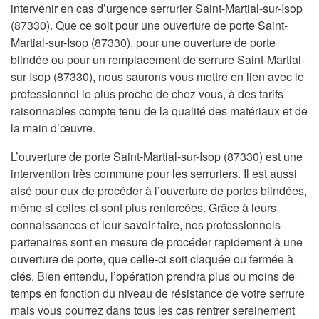
intervenir en cas d’urgence serrurier Saint-Martial-sur-Isop
(87330). Que ce soit pour une ouverture de porte Saint-
Martial-sur-Isop (87330), pour une ouverture de porte
blindée ou pour un remplacement de serrure Saint-Martial-
sur-Isop (87330), nous saurons vous mettre en lien avec le
professionnel le plus proche de chez vous, à des tarifs
raisonnables compte tenu de la qualité des matériaux et de
la main d’œuvre.
L’ouverture de porte Saint-Martial-sur-Isop (87330) est une
intervention très commune pour les serruriers. Il est aussi
aisé pour eux de procéder à l’ouverture de portes blindées,
même si celles-ci sont plus renforcées. Grâce à leurs
connaissances et leur savoir-faire, nos professionnels
partenaires sont en mesure de procéder rapidement à une
ouverture de porte, que celle-ci soit claquée ou fermée à
clés. Bien entendu, l’opération prendra plus ou moins de
temps en fonction du niveau de résistance de votre serrure
mais vous pourrez dans tous les cas rentrer sereinement