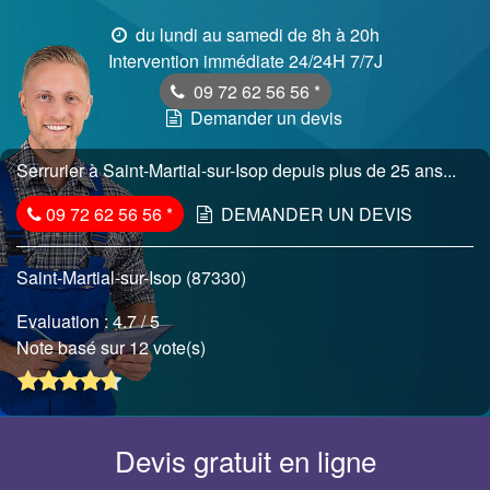
du lundi au samedi de 8h à 20h
Intervention immédiate 24/24H 7/7J
09 72 62 56 56
*
Demander un devis
Serrurier à Saint-Martial-sur-Isop depuis plus de 25 ans...
09 72 62 56 56
*
DEMANDER UN DEVIS
Saint-Martial-sur-Isop (87330)
Evaluation :
4.7
/ 5
Note basé sur 12 vote(s)
Devis gratuit en ligne