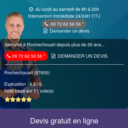
du lundi au samedi de 8h à 20h
Intervention immédiate 24/24H 7/7J
09 72 62 56 56
*
Demander un devis
Serrurier à Rochechouart depuis plus de 25 ans...
09 72 62 56 56
*
DEMANDER UN DEVIS
Rochechouart (87600)
Evaluation :
4.8
/ 5
Note basé sur 51 vote(s)
Devis gratuit en ligne