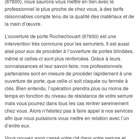
(87600), nous saurons vous mettre en lien avec le
professionnel le plus proche de chez vous, à des tarifs
raisonnables compte tenu de la qualité des matériaux et de
la main d’œuvre.
L’ouverture de porte Rochechouart (87600) est une
intervention très commune pour les serruriers. Il est aussi
aisé pour eux de procéder à l’ouverture de portes blindées,
même si celles-ci sont plus renforcées. Grâce à leurs
connaissances et leur savoir-faire, nos professionnels
partenaires sont en mesure de procéder rapidement à une
ouverture de porte, que celle-ci soit claquée ou fermée à
clés. Bien entendu, l’opération prendra plus ou moins de
temps en fonction du niveau de résistance de votre serrure
mais vous pourrez dans tous les cas rentrer sereinement
chez vous. Alors n’hésitez pas à faire appel à nos services
afin que nous puissions vous mettre en relation avec l’un
d’entre eux.
Vous pouvez avoir cassé votre clé dans votre serrure et