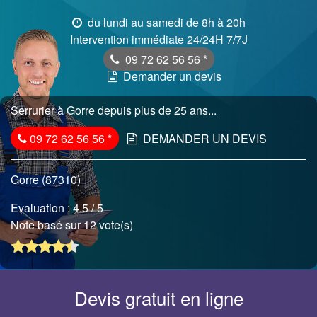
du lundi au samedi de 8h à 20h
Intervention immédiate 24/24H 7/7J
09 72 62 56 56
*
Demander un devis
Serrurier à Gorre depuis plus de 25 ans...
09 72 62 56 56
*
DEMANDER UN DEVIS
Gorre (87310)
Evaluation :
4.5
/ 5
Note basé sur 12 vote(s)
Devis gratuit en ligne