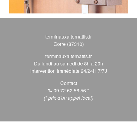
terminauxalternatifs.fr
Gorre (87310)
terminauxalternatifs.fr
Du lundi au samedi de 8h à 20h
Intervention immédiate 24/24H 7/7J
Contact
09 72 62 56 56
*
(* prix d'un appel local)
© 2026 terminauxalternatifs.fr, Tous droits réservés.