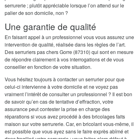
serrurerie ; plutôt appréciable lorsque l’on attend sur le
palier de son domicile, non ?
Une garantie de qualité
En faisant appel à un professionnel vous vous assurez une
intervention de qualité, réalisée dans les règles de l’art.
Des serruriers pas chers Gorre (87310) qui sont en mesure
de répondre clairement à vos interrogations et de vous
conseiller en fonction de votre situation.
Vous hésitez toujours à contacter un serrurier pour que
celui-ci intervienne à votre domicile et ne voyez pas
vraiment l’intérêt de consulter un professionnel ? Il est bon
de savoir qu’en cas de tentative d’effraction, votre
assurance peut contester la prise en charge des
réparations si vous avez procédé à des bricolages faits
maison sur votre serrurerie. Car, en bricolant vous-même, il
est possible que vous ayez sans le faire exprès abîmé et
donc fragilisé votre serrurerie ; vous faites alors défaut à