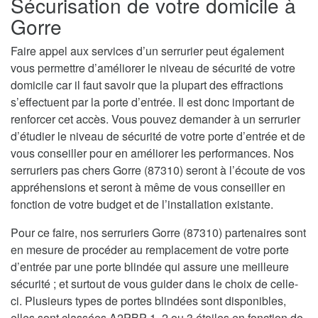
Sécurisation de votre domicile à
Gorre
Faire appel aux services d’un serrurier peut également
vous permettre d’améliorer le niveau de sécurité de votre
domicile car il faut savoir que la plupart des effractions
s’effectuent par la porte d’entrée. Il est donc important de
renforcer cet accès. Vous pouvez demander à un serrurier
d’étudier le niveau de sécurité de votre porte d’entrée et de
vous conseiller pour en améliorer les performances. Nos
serruriers pas chers Gorre (87310) seront à l’écoute de vos
appréhensions et seront à même de vous conseiller en
fonction de votre budget et de l’installation existante.
Pour ce faire, nos serruriers Gorre (87310) partenaires sont
en mesure de procéder au remplacement de votre porte
d’entrée par une porte blindée qui assure une meilleure
sécurité ; et surtout de vous guider dans le choix de celle-
ci. Plusieurs types de portes blindées sont disponibles,
elles sont classées A2PBP 1, 2 ou 3 étoiles en fonction de