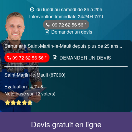
du lundi au samedi de 8h à 20h
Intervention immédiate 24/24H 7/7J
09 72 62 56 56
*
Demander un devis
Serrurier à Saint-Martin-le-Mault depuis plus de 25 ans...
09 72 62 56 56
*
DEMANDER UN DEVIS
Saint-Martin-le-Mault (87360)
Evaluation :
4.7
/ 5
Note basé sur 12 vote(s)
Devis gratuit en ligne