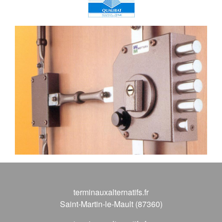
terminauxalternatifs.fr
Saint-Martin-le-Mault (87360)