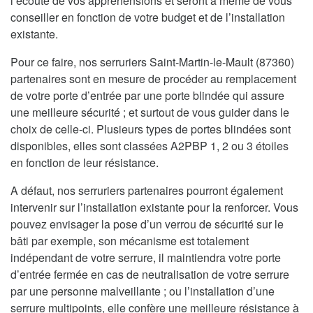
l’écoute de vos appréhensions et seront à même de vous
conseiller en fonction de votre budget et de l’installation
existante.
Pour ce faire, nos serruriers Saint-Martin-le-Mault (87360)
partenaires sont en mesure de procéder au remplacement
de votre porte d’entrée par une porte blindée qui assure
une meilleure sécurité ; et surtout de vous guider dans le
choix de celle-ci. Plusieurs types de portes blindées sont
disponibles, elles sont classées A2PBP 1, 2 ou 3 étoiles
en fonction de leur résistance.
A défaut, nos serruriers partenaires pourront également
intervenir sur l’installation existante pour la renforcer. Vous
pouvez envisager la pose d’un verrou de sécurité sur le
bâti par exemple, son mécanisme est totalement
indépendant de votre serrure, il maintiendra votre porte
d’entrée fermée en cas de neutralisation de votre serrure
par une personne malveillante ; ou l’installation d’une
serrure multipoints, elle confère une meilleure résistance à