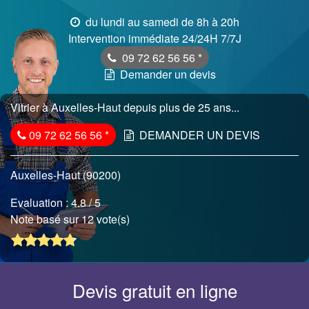
du lundi au samedi de 8h à 20h
Intervention immédiate 24/24H 7/7J
09 72 62 56 56
*
Demander un devis
Vitrier à Auxelles-Haut depuis plus de 25 ans...
09 72 62 56 56
*
DEMANDER UN DEVIS
Auxelles-Haut (90200)
Evaluation :
4.8
/ 5
Note basé sur 12 vote(s)
Devis gratuit en ligne