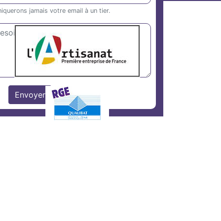
uerons jamais votre email à un tier.