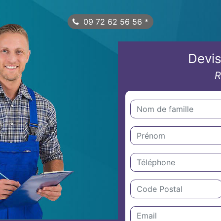
09 72 62 56 56
*
Devis
R