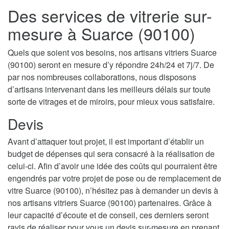
Des services de vitrerie sur-
mesure à Suarce (90100)
Quels que soient vos besoins, nos artisans vitriers Suarce
(90100) seront en mesure d’y répondre 24h/24 et 7j/7. De
par nos nombreuses collaborations, nous disposons
d’artisans intervenant dans les meilleurs délais sur toute
sorte de vitrages et de miroirs, pour mieux vous satisfaire.
Devis
Avant d’attaquer tout projet, il est important d’établir un
budget de dépenses qui sera consacré à la réalisation de
celui-ci. Afin d’avoir une idée des coûts qui pourraient être
engendrés par votre projet de pose ou de remplacement de
vitre Suarce (90100), n’hésitez pas à demander un devis à
nos artisans vitriers Suarce (90100) partenaires. Grâce à
leur capacité d’écoute et de conseil, ces derniers seront
ravis de réaliser pour vous un devis sur-mesure en prenant