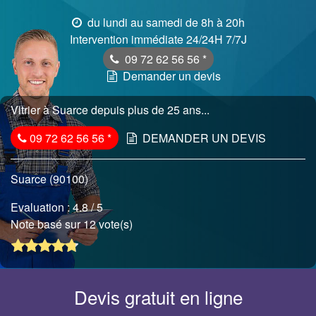
du lundi au samedi de 8h à 20h
Intervention immédiate 24/24H 7/7J
09 72 62 56 56
*
Demander un devis
Vitrier à Suarce depuis plus de 25 ans...
09 72 62 56 56
*
DEMANDER UN DEVIS
Suarce (90100)
Evaluation :
4.8
/ 5
Note basé sur 12 vote(s)
Devis gratuit en ligne