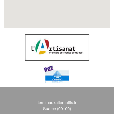
terminauxalternatifs.fr
Suarce (90100)