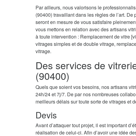
Par ailleurs, nous valorisons le professionnal
(90400) travaillant dans les règles de l’art. De
seront en mesure de vous satisfaire pleinemen
vous mettons en relation avec des artisans vit
à toute intervention : Remplacement de vitre [vil
vitrages simples et de double vitrage, rempla
vitrage.
Des services de vitrer
(90400)
Quels que soient vos besoins, nos artisans vit
24h/24 et 7j/7. De par nos nombreuses collabor
meilleurs délais sur toute sorte de vitrages et d
Devis
Avant d’attaquer tout projet, il est important d
réalisation de celui-ci. Afin d’avoir une idée d