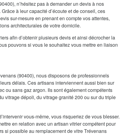
90400), n’hésitez pas à demander un devis à nos
. Grâce à leur capacité d’écoute et de conseil, ces
 devis sur-mesure en prenant en compte vos attentes,
ions architecturales de votre domicile.
iers afin d’obtenir plusieurs devis et ainsi décrocher la
nous pouvons si vous le souhaitez vous mettre en liaison
Trévenans (90400), nous disposons de professionnels
lleurs délais. Ces artisans interviennent aussi bien sur
ec ou sans gaz argon. Ils sont également compétents
 du vitrage dépoli, du vitrage granité 200 ou sur du triple
d’intervenir vous-même, vous risqueriez de vous blesser.
ettre en relation avec un artisan vitrier compétent pour
ors si possible au remplacement de vitre Trévenans