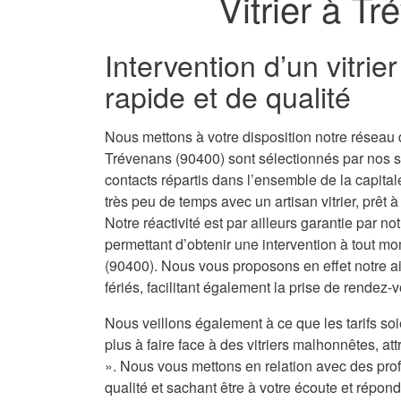
Vitrier à T
Intervention d’un vitri
rapide et de qualité
Nous mettons à votre disposition notre réseau d
Trévenans (90400) sont sélectionnés par nos 
contacts répartis dans l’ensemble de la capit
très peu de temps avec un artisan vitrier, prêt 
Notre réactivité est par ailleurs garantie par no
permettant d’obtenir une intervention à tout m
(90400). Nous vous proposons en effet notre ai
fériés, facilitant également la prise de rendez-
Nous veillons également à ce que les tarifs soi
plus à faire face à des vitriers malhonnêtes, attr
». Nous vous mettons en relation avec des prof
qualité et sachant être à votre écoute et répond