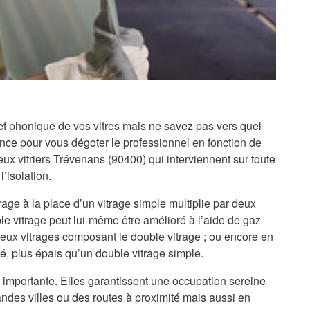
 et phonique de vos vitres mais ne savez pas vers quel
iance pour vous dégoter le professionnel en fonction de
x vitriers Trévenans (90400) qui interviennent sur toute
’isolation.
rage à la place d’un vitrage simple multiplie par deux
le vitrage peut lui-même être amélioré à l’aide de gaz
 deux vitrages composant le double vitrage ; ou encore en
té, plus épais qu’un double vitrage simple.
 importante. Elles garantissent une occupation sereine
randes villes ou des routes à proximité mais aussi en