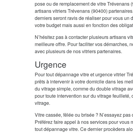
pose ou de remplacement de vitre Trévenans (
artisans vitriers Trévenans (90400) partenaires
derniers seront ravis de réaliser pour vous un
votre budget mais aussi en fonction des obligat
N’hésitez pas à contacter plusieurs artisans vitr
meilleure offre. Pour faciliter vos démarches, 
avec plusieurs de nos vitriers partenaires.
Urgence
Pour tout dépannage vitre et urgence vitrier 
prêts à intervenir à votre domicile dans les mei
du vitrage simple, comme du double vitrage av
pour toute intervention sur du vitrage feuilleté,
vitrage.
Vitre cassée, fêlée ou brisée ? N’essayez pas 
Préférez faire appel à nos services pour vous m
tout dépannage vitre. Ce dernier procèdera al