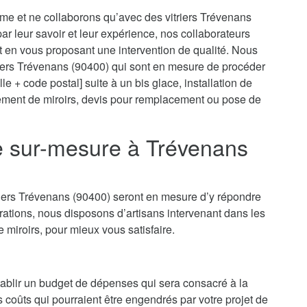
isme et ne collaborons qu’avec des vitriers Trévenans
 par leur savoir et leur expérience, nos collaborateurs
t en vous proposant une intervention de qualité. Nous
riers Trévenans (90400) qui sont en mesure de procéder
le + code postal] suite à un bis glace, installation de
cement de miroirs, devis pour remplacement ou pose de
ie sur-mesure à Trévenans
riers Trévenans (90400) seront en mesure d’y répondre
ations, nous disposons d’artisans intervenant dans les
e miroirs, pour mieux vous satisfaire.
’établir un budget de dépenses qui sera consacré à la
es coûts qui pourraient être engendrés par votre projet de