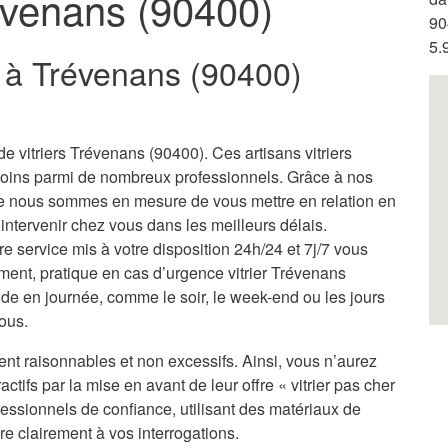
révenans (90400)
90
5.
er à Trévenans (90400)
e vitriers Trévenans (90400). Ces artisans vitriers
soins parmi de nombreux professionnels. Grâce à nos
ale nous sommes en mesure de vous mettre en relation en
à intervenir chez vous dans les meilleurs délais.
tre service mis à votre disposition 24h/24 et 7j/7 vous
oment, pratique en cas d’urgence vitrier Trévenans
de en journée, comme le soir, le week-end ou les jours
vous.
ent raisonnables et non excessifs. Ainsi, vous n’aurez
actifs par la mise en avant de leur offre « vitrier pas cher
essionnels de confiance, utilisant des matériaux de
re clairement à vos interrogations.