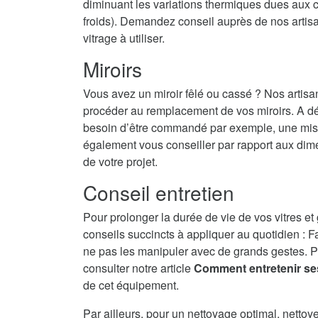
diminuant les variations thermiques dues aux c
froids). Demandez conseil auprès de nos artisans
vitrage à utiliser.
Miroirs
Vous avez un miroir fêlé ou cassé ? Nos artisa
procéder au remplacement de vos miroirs. A dé
besoin d’être commandé par exemple, une mise 
également vous conseiller par rapport aux dime
de votre projet.
Conseil entretien
Pour prolonger la durée de vie de vos vitres et
conseils succincts à appliquer au quotidien : F
ne pas les manipuler avec de grands gestes. P
consulter notre article
Comment entretenir se
de cet équipement.
Par ailleurs, pour un nettoyage optimal, nettoy