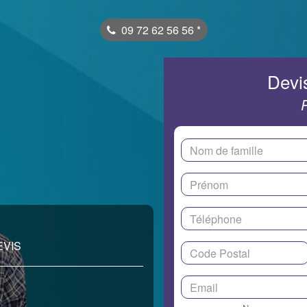
09 72 62 56 56
*
Devis
EVIS