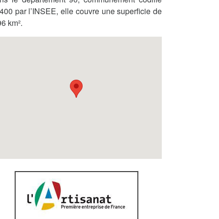
400 par l’INSEE, elle couvre une superficie de
96 km².