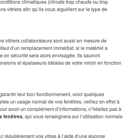
onditions climatiques (climats trop chauds ou trop
 vitriers afin qu’ils vous aiguillent sur le type de
ns vitriers collaborateurs sont aussi en mesure de
faut d’un remplacement immédiat, si le matériel a
en sécurité sera alors envisagée. Ils sauront
nsions et épaisseurs idéales de votre miroir en fonction
 garantir leur bon fonctionnement, voici quelques
aites un usage normal de vos fenêtres, veillez en effet à
our avoir un complément d’informations, n’hésitez pas à
s fenêtres
, qui vous renseignera sur l’utilisation normale
ez régulièrement vos vitres à l’aide d’une éponge