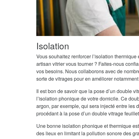
Isolation
Vous souhaitez renforcer l’isolation thermique
artisan vitrier vous tourner ? Faites-nous conf
vos besoins. Nous collaborons avec de nombreu
sorte de vitrages pour en améliorer notamment l
Il est bon de savoir que la pose d’un double vit
l’isolation phonique de votre domicile. Ce doub
argon, par exemple, qui sera injecté entre les
procédant à la pose d’un double vitrage feuille
Une bonne isolation phonique et thermique est
des lieux en limitant la pollution sonore des g