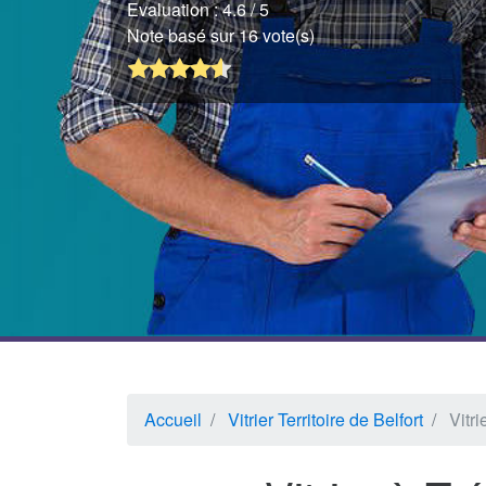
Evaluation :
4.6
/ 5
Note basé sur 16 vote(s)
Accueil
Vitrier Territoire de Belfort
Vitr