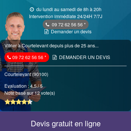
du lundi au samedi de 8h à 20h
Intervention immédiate 24/24H 7/7J
09 72 62 56 56
*
Demander un devis
Vitrier à Courtelevant depuis plus de 25 ans...
09 72 62 56 56
*
DEMANDER UN DEVIS
Courtelevant (90100)
Evaluation :
4.5
/ 5
Note basé sur 12 vote(s)
Devis gratuit en ligne