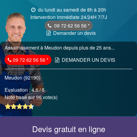
du lundi au samedi de 8h à 20h
Intervention immédiate 24/24H 7/7J
09 72 62 56 56
*
Demander un devis
Assainissement à Meudon depuis plus de 25 ans...
09 72 62 56 56
*
DEMANDER UN DEVIS
Meudon (92190)
Evaluation :
4.6
/ 5
Note basé sur 96 vote(s)
Devis gratuit en ligne