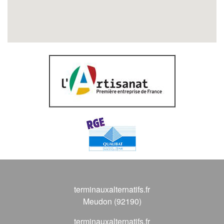
terminauxalternatifs.fr
Meudon (92190)
terminauxalternatifs.fr