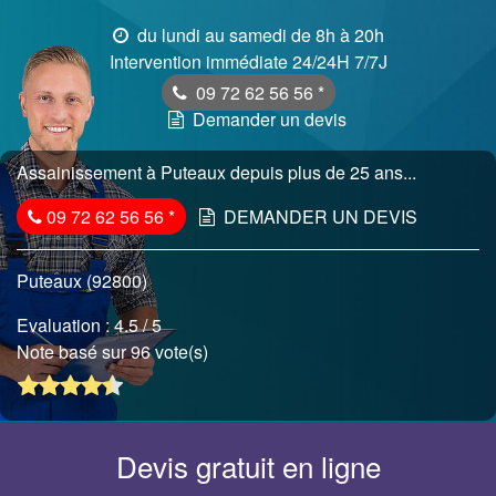
du lundi au samedi de 8h à 20h
Intervention immédiate 24/24H 7/7J
09 72 62 56 56
*
Demander un devis
Assainissement à Puteaux depuis plus de 25 ans...
09 72 62 56 56
*
DEMANDER UN DEVIS
Puteaux (92800)
Evaluation :
4.5
/ 5
Note basé sur 96 vote(s)
Devis gratuit en ligne