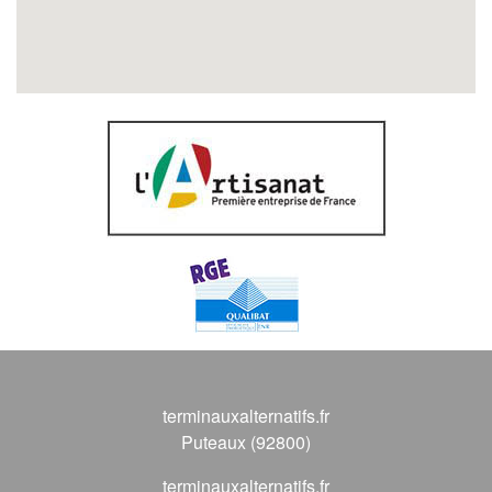
terminauxalternatifs.fr
Puteaux (92800)
terminauxalternatifs.fr