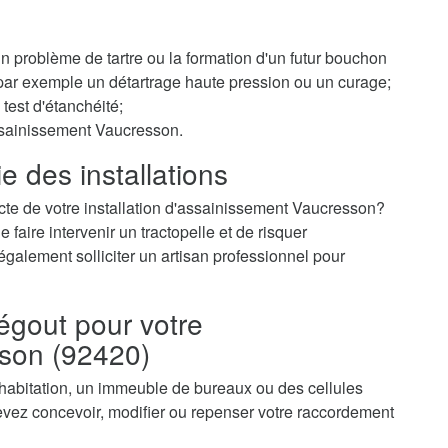
 un problème de tartre ou la formation d'un futur bouchon
r par exemple un détartrage haute pression ou un curage;
test d'étanchéité;
assainissement Vaucresson.
e des installations
cte de votre installation d'assainissement Vaucresson?
faire intervenir un tractopelle et de risquer
galement solliciter un artisan professionnel pour
égout pour votre
son (92420)
 habitation, un immeuble de bureaux ou des cellules
ez concevoir, modifier ou repenser votre raccordement