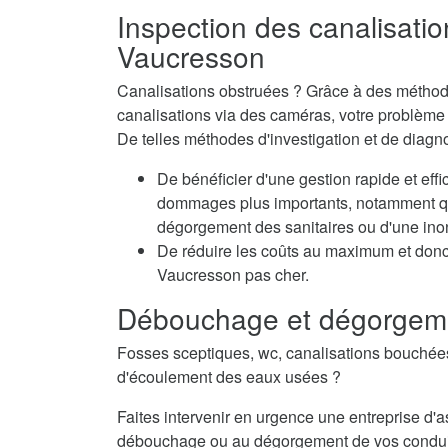
Inspection des canalisatio
Vaucresson
Canalisations obstruées ? Grâce à des méthode
canalisations via des caméras, votre problème e
De telles méthodes d'investigation et de diag
De bénéficier d'une gestion rapide et eff
dommages plus importants, notamment qua
dégorgement des sanitaires ou d'une inon
De réduire les coûts au maximum et don
Vaucresson pas cher.
Débouchage et dégorgeme
Fosses sceptiques, wc, canalisations bouché
d'écoulement des eaux usées ?
Faites intervenir en urgence une entreprise d
débouchage ou au dégorgement de vos condui