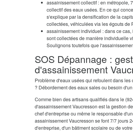
assainissement collectif : en métropole
collectif des eaux usées. En ce qui conc
s'explique par la densification de la capi
collectées, véhiculées via les égouts de P
assainissement individuel : dans ce cas, 
sont collectées de manière individuelle 
Soulignons toutefois que l'assainissement
SOS Dépannage : gest
d'assainissement Vauc
Problème d'eaux usées qui refoulent dans les 
? Débordement des eaux sales ou besoin d'u
Comme bien des artisans qualifiés dans le (924
d'assainissement Vaucresson est la gestion des
chef d'entreprise ou même le responsable d'une
assainissement Vaucresson se font 7/7 jours 2
d'entreprise, d'un bâtiment scolaire ou de votre