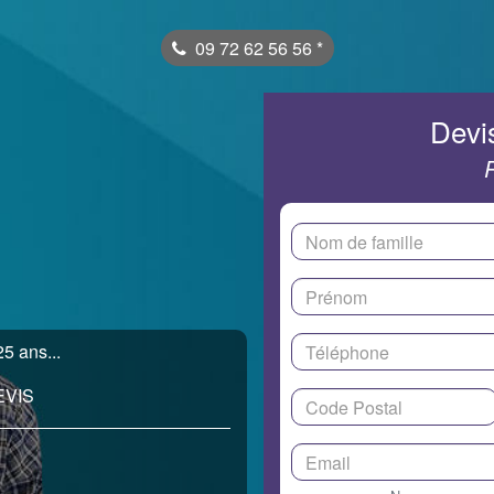
09 72 62 56 56
*
Devis
5 ans...
EVIS