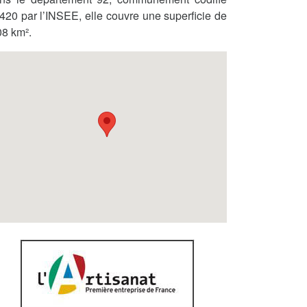
420 par l’INSEE, elle couvre une superficie de
08 km².