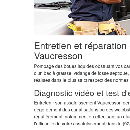
Entretien et réparation
Vaucresson
Pompage des boues liquides obstruant vos canal
d'un bac à graisse, vidange de fosse septique
réalisés dans le plus strict respect des normes
Diagnostic vidéo et test d
Entretenir son assainissement Vaucresson perm
dégorgement des canalisations ou des wc obstru
régulièrement, notamment en effectuant un diagn
l'efficacité de votre assainissement dans le (92