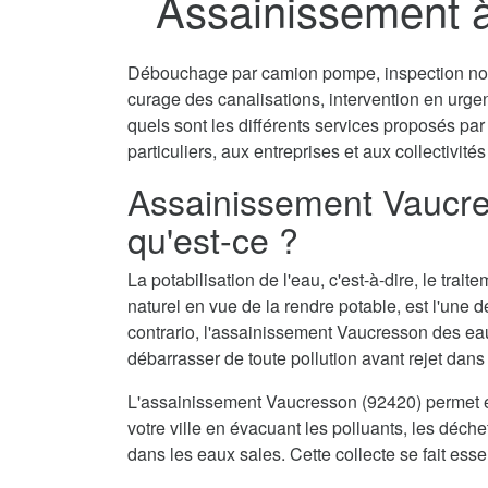
Assainissement 
Débouchage par camion pompe, inspection non 
curage des canalisations, intervention en urg
quels sont les différents services proposés p
particuliers, aux entreprises et aux collectivités
Assainissement Vaucre
qu'est-ce ?
La potabilisation de l'eau, c'est-à-dire, le tra
naturel en vue de la rendre potable, est l'une 
contrario, l'assainissement Vaucresson des eau
débarrasser de toute pollution avant rejet dans 
L'assainissement Vaucresson (92420) permet é
votre ville en évacuant les polluants, les déch
dans les eaux sales. Cette collecte se fait ess