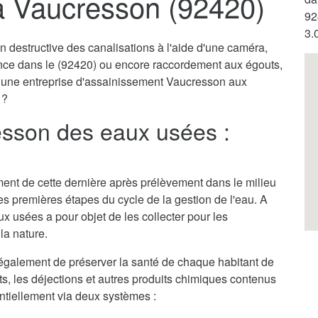
à Vaucresson (92420)
92
3.
destructive des canalisations à l'aide d'une caméra,
ence dans le (92420) ou encore raccordement aux égouts,
ar une entreprise d'assainissement Vaucresson aux
 ?
sson des eaux usées :
itement de cette dernière après prélèvement dans le milieu
des premières étapes du cycle de la gestion de l'eau. A
x usées a pour objet de les collecter pour les
la nature.
galement de préserver la santé de chaque habitant de
ets, les déjections et autres produits chimiques contenus
entiellement via deux systèmes :