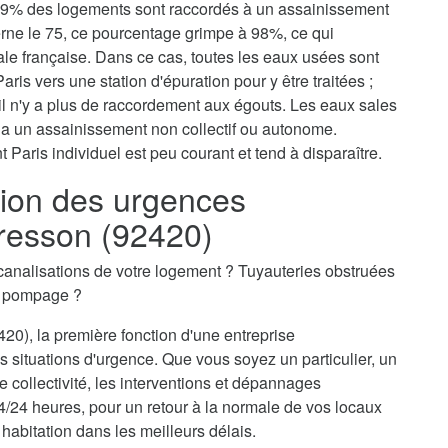
, 79% des logements sont raccordés à un assainissement
erne le 75, ce pourcentage grimpe à 98%, ce qui
tale française. Dans ce cas, toutes les eaux usées sont
aris vers une station d'épuration pour y être traitées ;
il n'y a plus de raccordement aux égouts. Les eaux sales
via un assainissement non collectif ou autonome.
 Paris individuel est peu courant et tend à disparaître.
ion des urgences
resson (92420)
canalisations de votre logement ? Tuyauteries obstruées
n pompage ?
20), la première fonction d'une entreprise
 situations d'urgence. Que vous soyez un particulier, un
 collectivité, les interventions et dépannages
4/24 heures, pour un retour à la normale de vos locaux
 habitation dans les meilleurs délais.