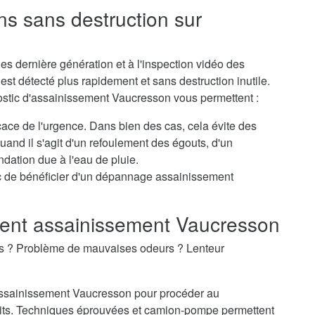
ns sans destruction sur
s dernière génération et à l'inspection vidéo des
st détecté plus rapidement et sans destruction inutile.
nostic d'assainissement Vaucresson vous permettent :
icace de l'urgence. Dans bien des cas, cela évite des
nd il s'agit d'un refoulement des égouts, d'un
dation due à l'eau de pluie.
c de bénéficier d'un dépannage assainissement
nt assainissement Vaucresson
es ? Problème de mauvaises odeurs ? Lenteur
'assainissement Vaucresson pour procéder au
ts. Techniques éprouvées et camion-pompe permettent