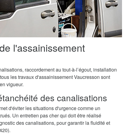
 de l'assainissement
isations, raccordement au tout-à-l’égout, installation
, tous les travaux d'assainissement Vaucresson sont
 en vigueur.
'étanchéité des canalisations
et d'éviter les situations d'urgence comme un
és. Un entretien pas cher qui doit être réalisé
ostic des canalisations, pour garantir la fluidité et
420).