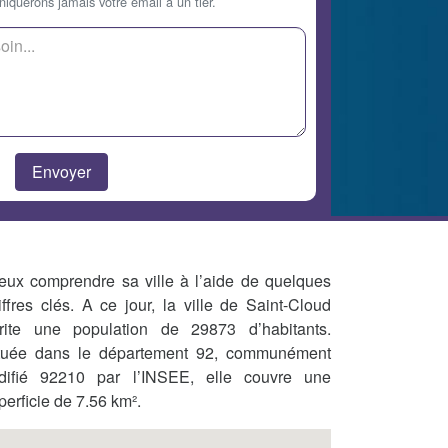
querons jamais votre email à un tier.
eux comprendre sa ville à l’aide de quelques
iffres clés. A ce jour, la ville de Saint-Cloud
rite une population de 29873 d’habitants.
tuée dans le département 92, communément
difié 92210 par l’INSEE, elle couvre une
perficie de 7.56 km².