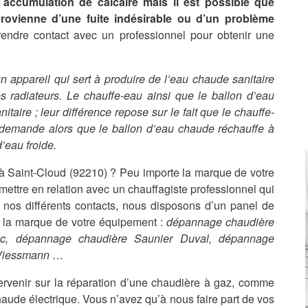
accumulation de calcaire mais il est possible que
 provienne d’une fuite indésirable ou d’un problème
rendre contact avec un professionnel pour obtenir une
t un appareil qui sert à produire de l’eau chaude sanitaire
s radiateurs. Le chauffe-eau ainsi que le ballon d’eau
aire ; leur différence repose sur le fait que le chauffe-
 demande alors que le ballon d’eau chaude réchauffe à
’eau froide.
 Saint-Cloud (92210) ? Peu importe la marque de votre
ttre en relation avec un chauffagiste professionnel qui
 nos différents contacts, nous disposons d’un panel de
it la marque de votre équipement :
dépannage chaudière
nc, dépannage chaudière Saunier Duval, dépannage
 Viessmann
…
ervenir sur la réparation d’une chaudière à gaz, comme
haude électrique. Vous n’avez qu’à nous faire part de vos