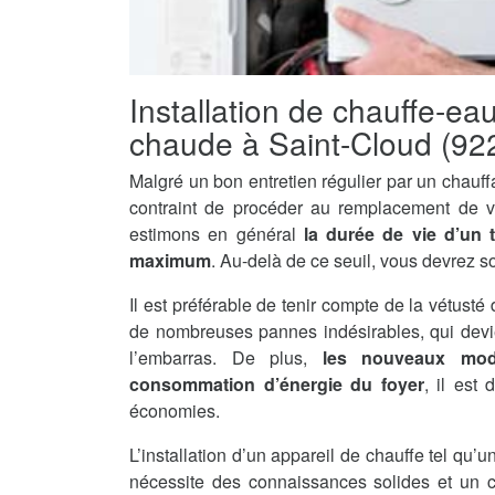
Installation de chauffe-ea
chaude à Saint-Cloud (92
Malgré un bon entretien régulier par un chauff
contraint de procéder au remplacement de v
estimons en général
la durée de vie d’un 
maximum
. Au-delà de ce seuil, vous devrez s
Il est préférable de tenir compte de la vétusté 
de nombreuses pannes indésirables, qui devi
l’embarras. De plus,
les nouveaux mod
consommation d’énergie du foyer
, il est
économies.
L’installation d’un appareil de chauffe tel qu
nécessite des connaissances solides et un ce