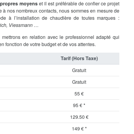
s propres moyens
et il est préférable de confier ce projet
âce à nos nombreux contacts, nous sommes en mesure de
de à l’installation de chaudière de toutes marques :
rich, Viessmann
…
s mettrons en relation avec le professionnel adapté qui
en fonction de votre budget et de vos attentes.
Tarif (Hors Taxe)
Gratuit
Gratuit
55 €
95 € *
129.50 €
149 € *