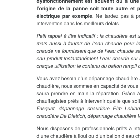
dysfonctionnement est souvent dû à une 
l’origine de la panne soit toute autre et
électrique par exemple
. Ne tardez pas à p
intervention dans les meilleurs délais.
Petit rappel à titre indicatif : la chaudière es
mais aussi à fournir de l’eau chaude pour le
chaude ne fournissent que de l’eau chaude sanit
eau produit instantanément l’eau chaude sur
chaque utilisation le contenu du ballon rempli d
Vous avez besoin d’un dépannage chaudière à
chaudière, nous sommes en capacité de vous me
saura prendre en main la réparation. Grâce à
chauffagistes prêts à intervenir quelle que so
Frisquet, dépannage chaudière Elm Lebla
chaudière De Dietrich, dépannage chaudière
Nous disposons de professionnels prêts à int
d’une chaudière à fioul ou d’un ballon d’eau c