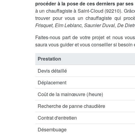
procéder à la pose de ces derniers par se
à un chauffagiste à Saint-Cloud (92210). Gr
trouver pour vous un chauffagiste qui procè
Frisquet, Elm Leblanc, Saunier Duval, De Diet
Faites-nous part de votre projet et nous vou
saura vous guider et vous conseiller si besoin 
Prestation
Devis détaillé
Déplacement
Coût de la mainœuvre (/heure)
Recherche de panne chaudière
Contrat d'entretien
Désembuage