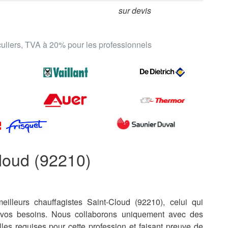
sur devis
iculiers, TVA à 20% pour les professionnels
loud (92210)
illeurs chauffagistes Saint-Cloud (92210), celui qui
 vos besoins. Nous collaborons uniquement avec des
lles requises pour cette profession et faisant preuve de