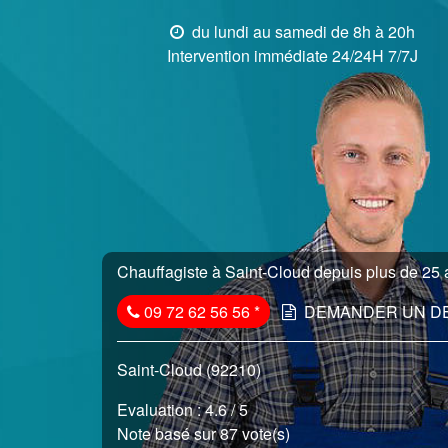
du lundi au samedi de 8h à 20h
Intervention immédiate 24/24H 7/7J
Chauffagiste à Saint-Cloud depuis plus de 25 a
09 72 62 56 56
*
DEMANDER UN D
Saint-Cloud (92210)
Evaluation :
4.6
/ 5
Note basé sur 87 vote(s)