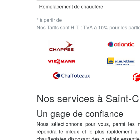
Remplacement de chaudière
* à partir de
Nos Tarifs sont H.T. : TVA à 10% pour les part
Nos services à Saint-C
Un gage de confiance
Nous sélectionnons pour vous, parmi les me
répondra le mieux et le plus rapidement à
chauffagistes disposant des qualités essentie