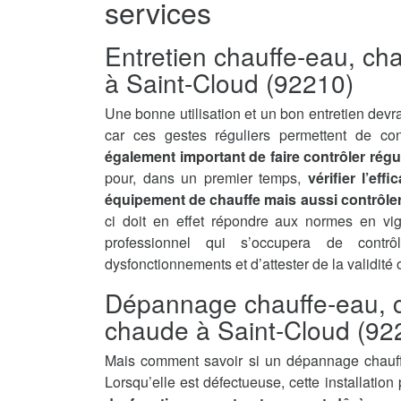
services
Entretien chauffe-eau, ch
à Saint-Cloud (92210)
Une bonne utilisation et un bon entretien devra
car ces gestes réguliers permettent de con
également important de faire contrôler régu
pour, dans un premier temps,
vérifier l’ef
équipement de chauffe mais aussi contrôler 
ci doit en effet répondre aux normes en vi
professionnel qui s’occupera de contrô
dysfonctionnements et d’attester de la validité
Dépannage chauffe-eau, c
chaude à Saint-Cloud (92
Mais comment savoir si un dépannage chauff
Lorsqu’elle est défectueuse, cette installatio