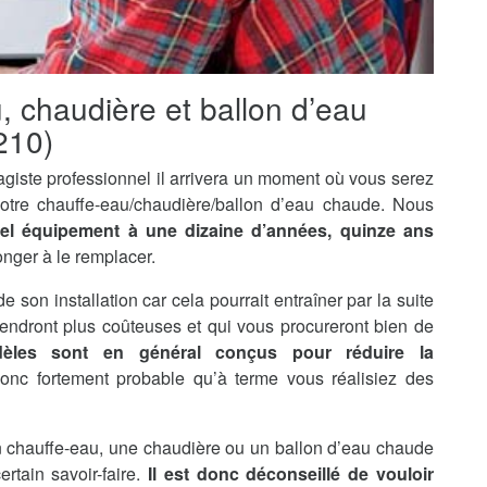
u, chaudière et ballon d’eau
210)
agiste professionnel il arrivera un moment où vous serez
otre chauffe-eau/chaudière/ballon d’eau chaude. Nous
tel équipement à une dizaine d’années, quinze ans
onger à le remplacer.
de son installation car cela pourrait entraîner par la suite
endront plus coûteuses et qui vous procureront bien de
èles sont en général conçus pour réduire la
 donc fortement probable qu’à terme vous réalisiez des
’un chauffe-eau, une chaudière ou un ballon d’eau chaude
rtain savoir-faire.
Il est donc déconseillé de vouloir