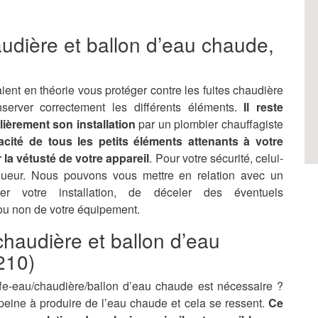
audière et ballon d’eau chaude,
ient en théorie vous protéger contre les fuites chaudière
server correctement les différents éléments.
Il reste
lièrement son installation
par un plombier chauffagiste
ficacité de tous les petits éléments attenants à votre
la vétusté de votre appareil
. Pour votre sécurité, celui-
gueur. Nous pouvons vous mettre en relation avec un
ler votre installation, de déceler des éventuels
 ou non de votre équipement.
haudière et ballon d’eau
210)
e-eau/chaudière/ballon d’eau chaude est nécessaire ?
n peine à produire de l’eau chaude et cela se ressent.
Ce