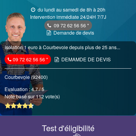
du lundi au samedi de 8h à 20h
Intervention immédiate 24/24H 7/7J
09 72 62 56 56
*
Demande de devis
Isolation 1 euro à Courbevoie depuis plus de 25 ans...
09 72 62 56 56
*
DEMAMDE DE DEVIS
Courbevoie (92400)
Evaluation :
4.7
/ 5
Note basé sur 112 vote(s)
Test d'éligibilité