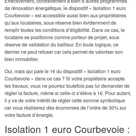
Effectivement, contrairement à bien d’autres programmes
de rénovation énergétique, le dispositif « Isolation 1 euro
Courbevoie » est accessible aussi bien aux propriétaires
qu’aux locataires, sous réserve bien évidemment de
remplir toutes les conditions d’éligibilité. Dans ce cas, le
locataire se positionne comme porteur de projet, sous
réserve de validation du bailleur. En toute logique, ce
dernier ne peut refuser car cela permet de valoriser son
bien immobilier.
Oui, mais qui paie le 1€ du dispositif « Isolation 1 euro
Courbevoie » dans ce cas ? Si votre propiétaire accepte
les travaux, vous ne pourrez toutefois pas lui demander de
régler la facture, même si celle-ci s’élève à 1€. Pour autant,
il y va de votre intérêt de régler cette somme symbolique
car vous réaliserez des économies de l’ordre de 30% sur
votre facture d’énergie.
Isolation 1 euro Courbevoie :