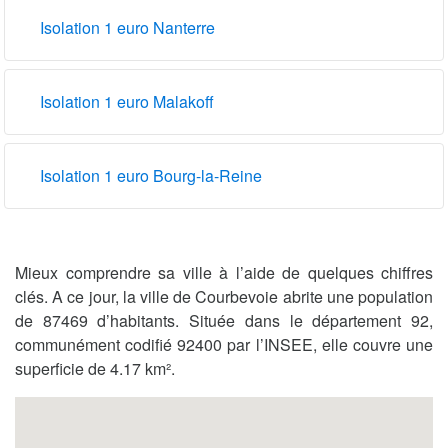
Isolation 1 euro Nanterre
Isolation 1 euro Malakoff
Isolation 1 euro Bourg-la-Reine
Mieux comprendre sa ville à l’aide de quelques chiffres
clés. A ce jour, la ville de Courbevoie abrite une population
de 87469 d’habitants. Située dans le département 92,
communément codifié 92400 par l’INSEE, elle couvre une
superficie de 4.17 km².