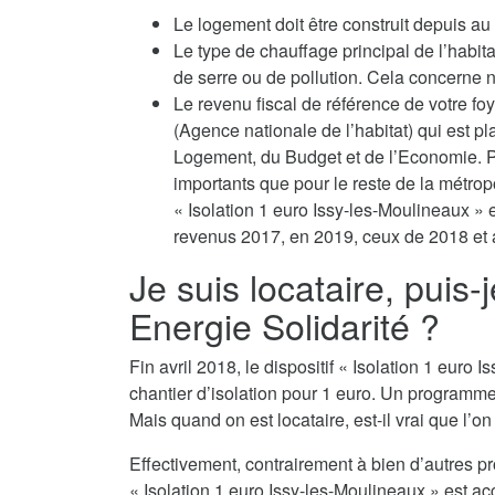
Le logement doit être construit depuis a
Le type de chauffage principal de l’habit
de serre ou de pollution. Cela concerne no
Le revenu fiscal de référence de votre fo
(Agence nationale de l’habitat) qui est p
Logement, du Budget et de l’Economie. Po
importants que pour le reste de la métropo
« Isolation 1 euro Issy-les-Moulineaux » 
revenus 2017, en 2019, ceux de 2018 et a
Je suis locataire, puis-
Energie Solidarité ?
Fin avril 2018, le dispositif « Isolation 1 eur
chantier d’isolation pour 1 euro. Un programm
Mais quand on est locataire, est-il vrai que l’o
Effectivement, contrairement à bien d’autres p
« Isolation 1 euro Issy-les-Moulineaux » est ac