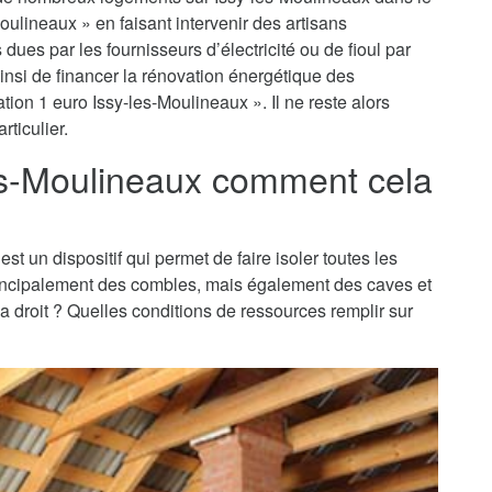
Moulineaux » en faisant intervenir des artisans
dues par les fournisseurs d’électricité ou de fioul par
insi de financer la rénovation énergétique des
ion 1 euro Issy-les-Moulineaux ». Il ne reste alors
rticulier.
les-Moulineaux comment cela
est un dispositif qui permet de faire isoler toutes les
principalement des combles, mais également des caves et
 a droit ? Quelles conditions de ressources remplir sur