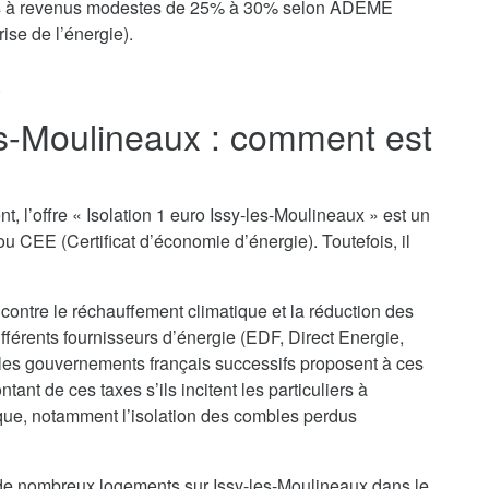
yers à revenus modestes de 25% à 30% selon ADEME
ise de l’énergie).
.
les-Moulineaux : comment est
?
t, l’offre « Isolation 1 euro Issy-les-Moulineaux » est un
u CEE (Certificat d’économie d’énergie). Toutefois, il
 contre le réchauffement climatique et la réduction des
ifférents fournisseurs d’énergie (EDF, Direct Energie,
 les gouvernements français successifs proposent à ces
nt de ces taxes s’ils incitent les particuliers à
que, notamment l’isolation des combles perdus
n de nombreux logements sur Issy-les-Moulineaux dans le