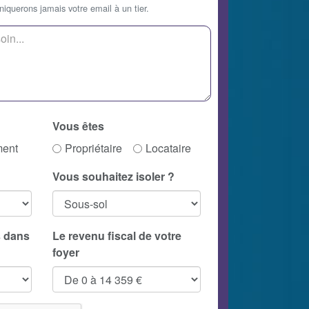
querons jamais votre email à un tier.
Vous êtes
ment
Propriétaire
Locataire
Vous souhaitez isoler ?
 dans
Le revenu fiscal de votre
foyer