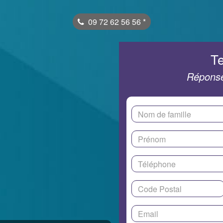
09 72 62 56 56
*
Te
Réponse