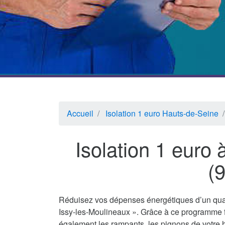
Accueil
Isolation 1 euro Hauts-de-Seine
Isolation 1 euro 
(
Réduisez vos dépenses énergétiques d’un quar
Issy-les-Moulineaux ». Grâce à ce programme f
également les rampants, les pignons de votre h