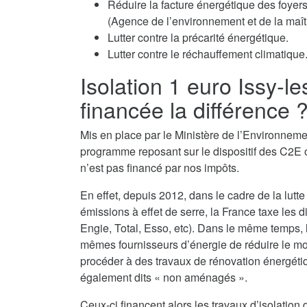
Réduire la facture énergétique des fo
(Agence de l’environnement et de la maîtr
Lutter contre la précarité énergétique.
Lutter contre le réchauffement climatique
Isolation 1 euro Issy-
financée la différence 
Mis en place par le Ministère de l’Environnemen
programme reposant sur le dispositif des C2E o
n’est pas financé par nos impôts.
En effet, depuis 2012, dans le cadre de la lutte
émissions à effet de serre, la France taxe les d
Engie, Total, Esso, etc). Dans le même temps,
mêmes fournisseurs d’énergie de réduire le monta
procéder à des travaux de rénovation énergéti
également dits « non aménagés ».
Ceux-ci financent alors les travaux d’isolatio