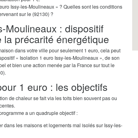
 euro Issy-les-Moulineaux » ? Quelles sont les conditions
tervenant sur le (92130) ?
s-Moulineaux : dispositif
e la précarité énergétique
aison dans votre ville pour seulement 1 euro, cela peut
ispositif « Isolation 1 euro Issy-les-Moulineaux », de son
bel et bien une action menée par la France sur tout le
0).
our 1 euro : les objectifs
tion de chaleur se fait via les toits bien souvent pas ou
centes.
 programme a un quadruple objectif :
er dans les maisons et logements mal isolés sur Issy-les-