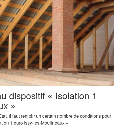
au dispositif « Isolation 1
ux »
tat, il faut remplir un certain nombre de conditions pour
ation 1 euro Issy-les-Moulineaux » :