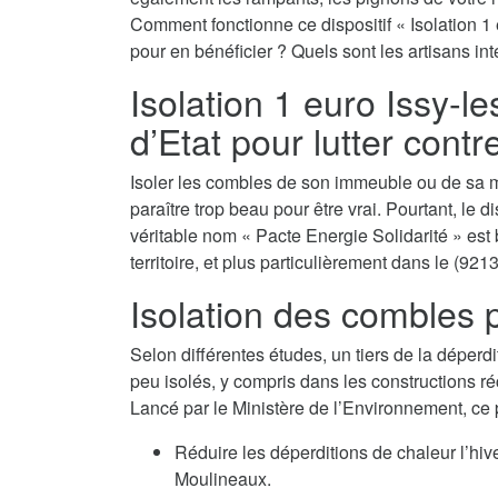
Comment fonctionne ce dispositif « Isolation 1
pour en bénéficier ? Quels sont les artisans in
Isolation 1 euro Issy-le
d’Etat pour lutter contr
Isoler les combles de son immeuble ou de sa m
paraître trop beau pour être vrai. Pourtant, le d
véritable nom « Pacte Energie Solidarité » est 
territoire, et plus particulièrement dans le (9213
Isolation des combles p
Selon différentes études, un tiers de la déperdi
peu isolés, y compris dans les constructions ré
Lancé par le Ministère de l’Environnement, ce
Réduire les déperditions de chaleur l’hiv
Moulineaux.