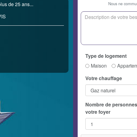
Nous ne communi
lus de 25 ans...
IS
Type de logement
Maison
Apparte
Votre chauffage
Nombre de personnes
votre foyer