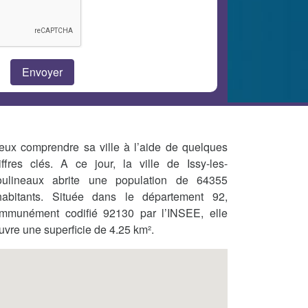
eux comprendre sa ville à l’aide de quelques
iffres clés. A ce jour, la ville de Issy-les-
ulineaux abrite une population de 64355
habitants. Située dans le département 92,
mmunément codifié 92130 par l’INSEE, elle
uvre une superficie de 4.25 km².