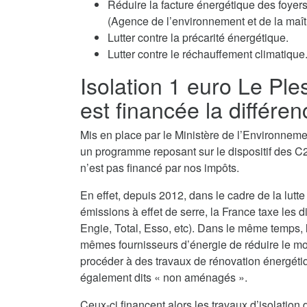
Réduire la facture énergétique des fo
(Agence de l’environnement et de la maîtr
Lutter contre la précarité énergétique.
Lutter contre le réchauffement climatique
Isolation 1 euro Le Pl
est financée la différen
Mis en place par le Ministère de l’Environnemen
un programme reposant sur le dispositif des C2
n’est pas financé par nos impôts.
En effet, depuis 2012, dans le cadre de la lutte
émissions à effet de serre, la France taxe les d
Engie, Total, Esso, etc). Dans le même temps,
mêmes fournisseurs d’énergie de réduire le monta
procéder à des travaux de rénovation énergéti
également dits « non aménagés ».
Ceux-ci financent alors les travaux d’isolati