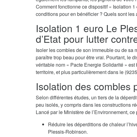
Comment fonctionne ce dispositif « Isolation 1
conditions pour en bénéficier ? Quels sont les 
Isolation 1 euro Le Ples
d’Etat pour lutter contr
Isoler les combles de son immeuble ou de sa m
paraître trop beau pour être vrai. Pourtant, le 
véritable nom « Pacte Energie Solidarité » est 
territoire, et plus particulièrement dans le (9235
Isolation des combles p
Selon différentes études, un tiers de la déperdi
peu isolés, y compris dans les constructions ré
Lancé par le Ministère de l’Environnement, ce
Réduire les déperditions de chaleur l’hi
Plessis-Robinson.