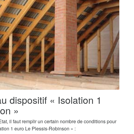
au dispositif « Isolation 1
son »
tat, il faut remplir un certain nombre de conditions pour
ation 1 euro Le Plessis-Robinson » :