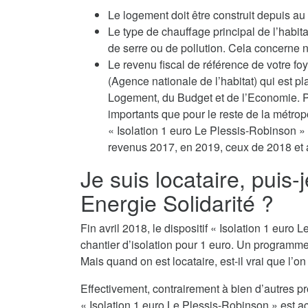
Le logement doit être construit depuis a
Le type de chauffage principal de l’habit
de serre ou de pollution. Cela concerne no
Le revenu fiscal de référence de votre fo
(Agence nationale de l’habitat) qui est p
Logement, du Budget et de l’Economie. P
importants que pour le reste de la métropo
« Isolation 1 euro Le Plessis-Robinson » 
revenus 2017, en 2019, ceux de 2018 et a
Je suis locataire, puis-
Energie Solidarité ?
Fin avril 2018, le dispositif « Isolation 1 eu
chantier d’isolation pour 1 euro. Un programm
Mais quand on est locataire, est-il vrai que l’o
Effectivement, contrairement à bien d’autres p
« Isolation 1 euro Le Plessis-Robinson » est ac