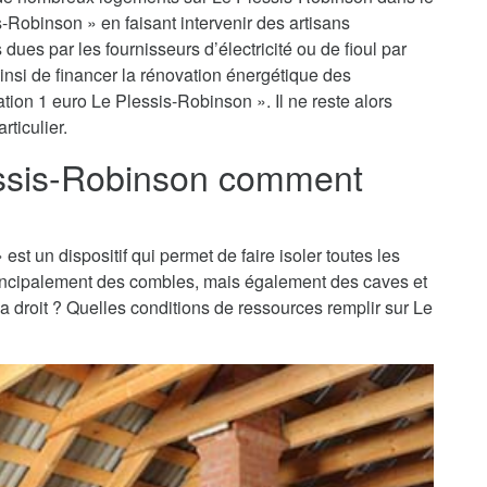
s-Robinson » en faisant intervenir des artisans
dues par les fournisseurs d’électricité ou de fioul par
insi de financer la rénovation énergétique des
tion 1 euro Le Plessis-Robinson ». Il ne reste alors
rticulier.
lessis-Robinson comment
est un dispositif qui permet de faire isoler toutes les
principalement des combles, mais également des caves et
 a droit ? Quelles conditions de ressources remplir sur Le