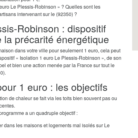
 euro Le Plessis-Robinson » ? Quelles sont les
artisans intervenant sur le (92350) ?
sis-Robinson : dispositif
e la précarité énergétique
aison dans votre ville pour seulement 1 euro, cela peut
dispositif « Isolation 1 euro Le Plessis-Robinson », de son
bel et bien une action menée par la France sur tout le
0).
our 1 euro : les objectifs
tion de chaleur se fait via les toits bien souvent pas ou
centes.
 programme a un quadruple objectif :
ver dans les maisons et logements mal isolés sur Le