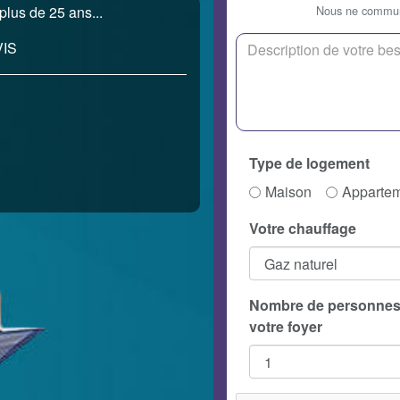
Nous ne communi
plus de 25 ans...
IS
Type de logement
Maison
Apparte
Votre chauffage
Nombre de personnes
votre foyer