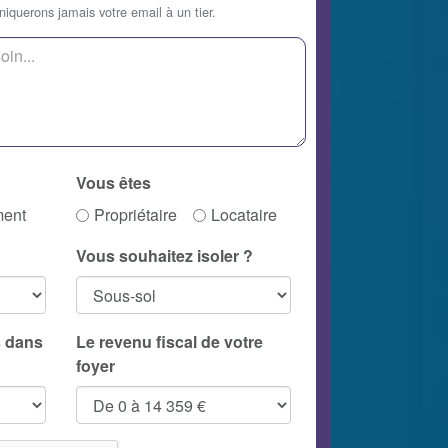
querons jamais votre email à un tier.
Vous êtes
ment
Propriétaire
Locataire
Vous souhaitez isoler ?
 dans
Le revenu fiscal de votre
foyer