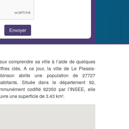
eux comprendre sa ville à l’aide de quelques
iffres clés. A ce jour, la ville de Le Plessis-
binson abrite une population de 27727
habitants. Située dans le département 92,
mmunément codifié 92350 par l’INSEE, elle
uvre une superficie de 3.43 km².