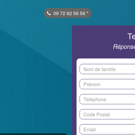
09 72 62 56 56
*
Te
Réponse