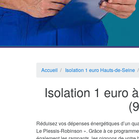
Accueil
Isolation 1 euro Hauts-de-Seine
Isolation 1 euro 
(
Réduisez vos dépenses énergétiques d’un quar
Le Plessis-Robinson ». Grâce à ce programme f
également les rampants, les pignons de votre h