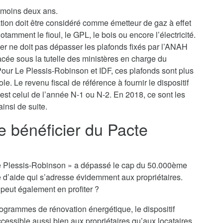
u moins deux ans.
ation doit être considéré comme émetteur de gaz à effet
tamment le fioul, le GPL, le bois ou encore l’électricité.
yer ne doit pas dépasser les plafonds fixés par l’ANAH
lacée sous la tutelle des ministères en charge du
our Le Plessis-Robinson et IDF, ces plafonds sont plus
le. Le revenu fiscal de référence à fournir le dispositif
est celui de l’année N-1 ou N-2. En 2018, ce sont les
insi de suite.
je bénéficier du Pacte
ro Le Plessis-Robinson » a dépassé le cap du 50.000ème
e d’aide qui s’adresse évidemment aux propriétaires.
n peut également en profiter ?
rogrammes de rénovation énergétique, le dispositif
cessible aussi bien aux propriétaires qu’aux locataires,