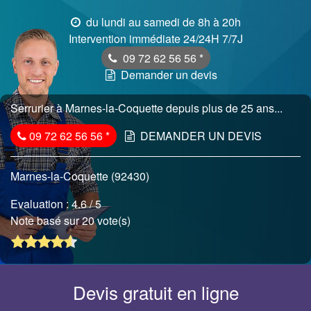
du lundi au samedi de 8h à 20h
Intervention immédiate 24/24H 7/7J
09 72 62 56 56
*
Demander un devis
Serrurier à Marnes-la-Coquette depuis plus de 25 ans...
09 72 62 56 56
*
DEMANDER UN DEVIS
Marnes-la-Coquette (92430)
Evaluation :
4.6
/ 5
Note basé sur 20 vote(s)
Devis gratuit en ligne