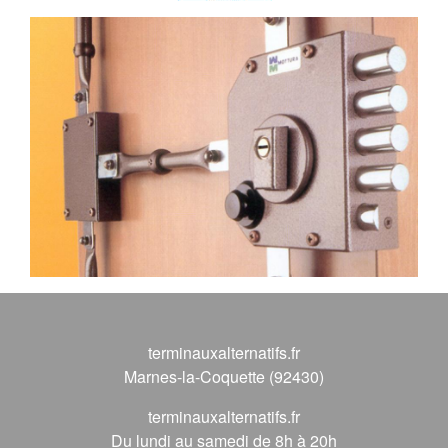
terminauxalternatifs.fr
Marnes-la-Coquette (92430)
terminauxalternatifs.fr
Du lundi au samedi de 8h à 20h