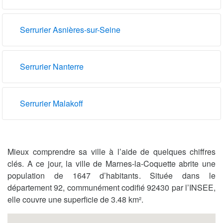
Serrurier Asnières-sur-Seine
Serrurier Nanterre
Serrurier Malakoff
Mieux comprendre sa ville à l’aide de quelques chiffres
clés. A ce jour, la ville de Marnes-la-Coquette abrite une
population de 1647 d’habitants. Située dans le
département 92, communément codifié 92430 par l’INSEE,
elle couvre une superficie de 3.48 km².