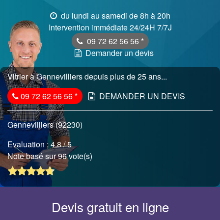
du lundi au samedi de 8h à 20h
Intervention immédiate 24/24H 7/7J
09 72 62 56 56
*
Demander un devis
Vitrier à Gennevilliers depuis plus de 25 ans...
09 72 62 56 56
*
DEMANDER UN DEVIS
Gennevilliers (92230)
Evaluation :
4.8
/ 5
Note basé sur 96 vote(s)
Devis gratuit en ligne