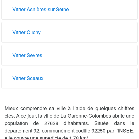
Vitrier Asnières-sur-Seine
Vitrier Clichy
Vitrier Sèvres
Vitrier Sceaux
Mieux comprendre sa ville à l’aide de quelques chiffres
clés. A ce jour, la ville de La Garenne-Colombes abrite une
population de 27628 d’habitants. Située dans le
département 92, communément codifié 92250 par l’INSEE,
elle couvre une superficie de 1.78 km².