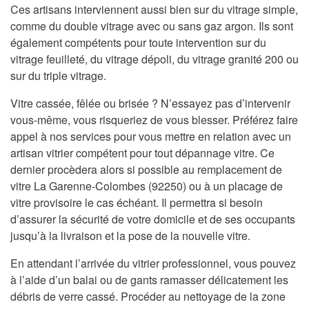
Ces artisans interviennent aussi bien sur du vitrage simple,
comme du double vitrage avec ou sans gaz argon. Ils sont
également compétents pour toute intervention sur du
vitrage feuilleté, du vitrage dépoli, du vitrage granité 200 ou
sur du triple vitrage.
Vitre cassée, fêlée ou brisée ? N’essayez pas d’intervenir
vous-même, vous risqueriez de vous blesser. Préférez faire
appel à nos services pour vous mettre en relation avec un
artisan vitrier compétent pour tout dépannage vitre. Ce
dernier procèdera alors si possible au remplacement de
vitre La Garenne-Colombes (92250) ou à un placage de
vitre provisoire le cas échéant. Il permettra si besoin
d’assurer la sécurité de votre domicile et de ses occupants
jusqu’à la livraison et la pose de la nouvelle vitre.
En attendant l’arrivée du vitrier professionnel, vous pouvez
à l’aide d’un balai ou de gants ramasser délicatement les
débris de verre cassé. Procéder au nettoyage de la zone