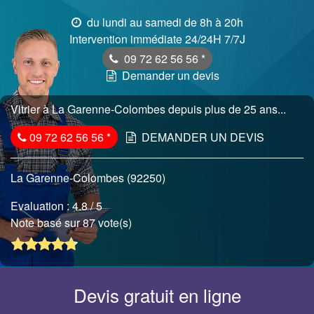
du lundi au samedi de 8h à 20h
Intervention immédiate 24/24H 7/7J
09 72 62 56 56
*
Demander un devis
Vitrier à La Garenne-Colombes depuis plus de 25 ans...
09 72 62 56 56
*
DEMANDER UN DEVIS
La Garenne-Colombes (92250)
Evaluation :
4.8
/ 5
Note basé sur 87 vote(s)
Devis gratuit en ligne