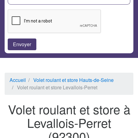
Accueil
Volet roulant et store Hauts-de-Seine
Volet roulant et store Levallois-Perret
Volet roulant et store à
Levallois-Perret
(92300)