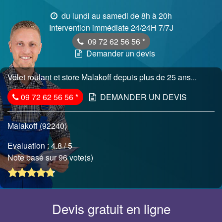
du lundi au samedi de 8h à 20h
Intervention immédiate 24/24H 7/7J
09 72 62 56 56
*
Demander un devis
Volet roulant et store Malakoff depuis plus de 25 ans...
09 72 62 56 56
*
DEMANDER UN DEVIS
Malakoff (92240)
Evaluation :
4.8
/ 5
Note basé sur 96 vote(s)
Devis gratuit en ligne