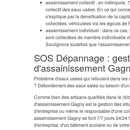
assainissement collectif : en métropole
collectif des eaux usées. En ce qui conc
s'explique par la densification de la capi
collectées, véhiculées via les égouts de P
assainissement individuel : dans ce cas, 
sont collectées de manière individuelle 
Soulignons toutefois que l'assainissement
SOS Dépannage : gest
d'assainissement Gagn
Problème d'eaux usées qui refoulent dans les 
? Débordement des eaux sales ou besoin d'u
Comme bien des artisans qualifiés dans le (932
d'assainissement Gagny est la gestion des situ
d'entreprise ou même le responsable d'une coll
assainissement Gagny se font 7/7 jours 24/24 h
d'entreprise, d'un bâtiment scolaire ou de votre