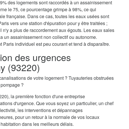
, 79% des logements sont raccordés à un assainissement
erne le 75, ce pourcentage grimpe à 98%, ce qui
tale française. Dans ce cas, toutes les eaux usées sont
aris vers une station d'épuration pour y être traitées ;
il n'y a plus de raccordement aux égouts. Les eaux sales
via un assainissement non collectif ou autonome.
 Paris individuel est peu courant et tend à disparaître.
ion des urgences
y (93220)
canalisations de votre logement ? Tuyauteries obstruées
n pompage ?
20), la première fonction d'une entreprise
ations d'urgence. Que vous soyez un particulier, un chef
ectivité, les interventions et dépannages
eures, pour un retour à la normale de vos locaux
 habitation dans les meilleurs délais.