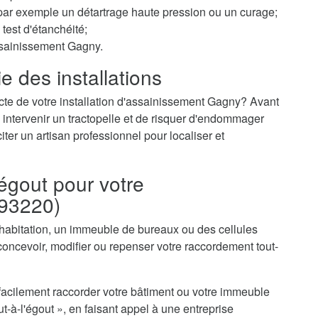
r par exemple un détartrage haute pression ou un curage;
test d'étanchéité;
ssainissement Gagny.
e des installations
cte de votre installation d'assainissement Gagny? Avant
 intervenir un tractopelle et de risquer d'endommager
iter un artisan professionnel pour localiser et
égout pour votre
(93220)
 habitation, un immeuble de bureaux ou des cellules
ncevoir, modifier ou repenser votre raccordement tout-
acilement raccorder votre bâtiment ou votre immeuble
-à-l'égout », en faisant appel à une entreprise