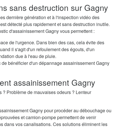
ons sans destruction sur Gagny
s dernière génération et à l'inspection vidéo des
st détecté plus rapidement et sans destruction inutile.
ostic d'assainissement Gagny vous permettent :
icace de l'urgence. Dans bien des cas, cela évite des
nd il s'agit d'un refoulement des égouts, d'un
dation due à l'eau de pluie.
c de bénéficier d'un dépannage assainissement Gagny
ent assainissement Gagny
es ? Problème de mauvaises odeurs ? Lenteur
d'assainissement Gagny pour procéder au débouchage ou
éprouvées et camion-pompe permettent de venir
 dans vos canalisations. Ces solutions éliminent les