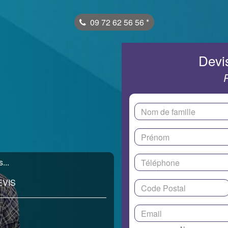
09 72 62 56 56
*
Devis
...
EVIS