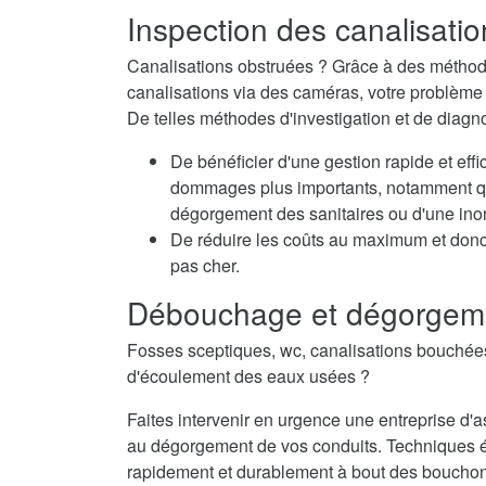
Inspection des canalisati
Canalisations obstruées ? Grâce à des méthode
canalisations via des caméras, votre problème e
De telles méthodes d'investigation et de diagn
De bénéficier d'une gestion rapide et eff
dommages plus importants, notamment qua
dégorgement des sanitaires ou d'une inon
De réduire les coûts au maximum et don
pas cher.
Débouchage et dégorgem
Fosses sceptiques, wc, canalisations bouché
d'écoulement des eaux usées ?
Faites intervenir en urgence une entreprise 
au dégorgement de vos conduits. Techniques 
rapidement et durablement à bout des bouchons