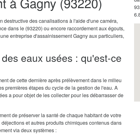
t à Gagny (93220)
93
6.
destructive des canalisations à l'aide d'une caméra,
ence dans le (93220) ou encore raccordement aux égouts,
r une entreprise d'assainissement Gagny aux particuliers,
des eaux usées : qu'est-ce
itement de cette dernière après prélèvement dans le milieu
des premières étapes du cycle de la gestion de l'eau. A
es a pour objet de les collecter pour les débarrasser de
ent de préserver la santé de chaque habitant de votre
es déjections et autres produits chimiques contenus dans
llement via deux systèmes :