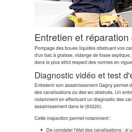
Entretien et réparatio
Pompage des boues liquides obstruant vos canal
d'un bac à graisse, vidange de fosse septique,
dans le plus strict respect des normes en vigue
Diagnostic vidéo et test d
Entretenir son assainissement Gagny permet d
des canalisations ou des wc obstrués. Un entret
notamment en effectuant un diagnostic des canalis
assainissement dans le (93220).
Cette inspection permet notamment :
De constater l'état des canalisations : si