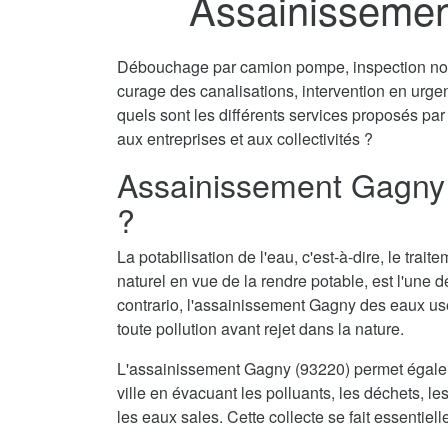
Assainissemen
Débouchage par camion pompe, inspection non 
curage des canalisations, intervention en urg
quels sont les différents services proposés pa
aux entreprises et aux collectivités ?
Assainissement Gagny 
?
La potabilisation de l'eau, c'est-à-dire, le tra
naturel en vue de la rendre potable, est l'une 
contrario, l'assainissement Gagny des eaux usé
toute pollution avant rejet dans la nature.
L'assainissement Gagny (93220) permet égalem
ville en évacuant les polluants, les déchets, l
les eaux sales. Cette collecte se fait essentie