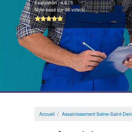
Evaluation :
4.8
/ 5
Note basé sur 96 vote(s)
Accueil
Assainissement Seine-Saint-Den