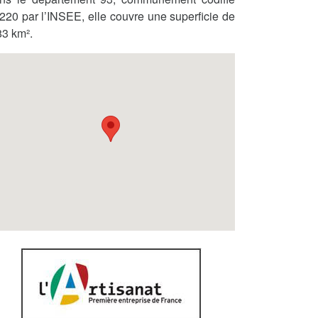
220 par l’INSEE, elle couvre une superficie de
83 km².