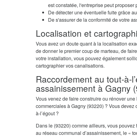
est constatée, l'entreprise peut propose
De détecter une éventuelle fuite grâce au 
De s'assurer de la conformité de votre a
Localisation et cartographi
Vous avez un doute quant à la localisation exa
de donner le premier coup de marteau, de faire
votre installation, vous pouvez également sollic
cartographier vos canalisations.
Raccordement au tout-à-l’
assainissement à Gagny 
Vous venez de faire construire ou rénover une
commerciales à Gagny (93220) ? Vous devez co
à-l’égout ?
Dans le (93220) comme ailleurs, vous pouvez f
au réseau communal d’assainissement, le « tout