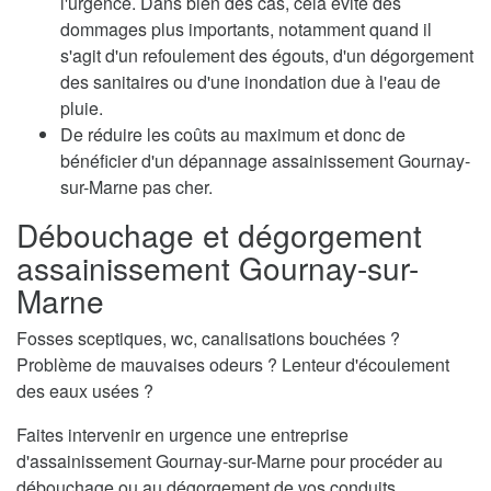
l'urgence. Dans bien des cas, cela évite des
dommages plus importants, notamment quand il
s'agit d'un refoulement des égouts, d'un dégorgement
des sanitaires ou d'une inondation due à l'eau de
pluie.
De réduire les coûts au maximum et donc de
bénéficier d'un dépannage assainissement Gournay-
sur-Marne pas cher.
Débouchage et dégorgement
assainissement Gournay-sur-
Marne
Fosses sceptiques, wc, canalisations bouchées ?
Problème de mauvaises odeurs ? Lenteur d'écoulement
des eaux usées ?
Faites intervenir en urgence une entreprise
d'assainissement Gournay-sur-Marne pour procéder au
débouchage ou au dégorgement de vos conduits.