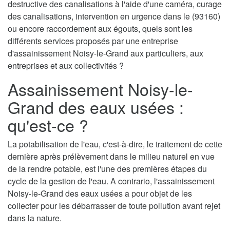
destructive des canalisations à l'aide d'une caméra, curage
des canalisations, intervention en urgence dans le (93160)
ou encore raccordement aux égouts, quels sont les
différents services proposés par une entreprise
d'assainissement Noisy-le-Grand aux particuliers, aux
entreprises et aux collectivités ?
Assainissement Noisy-le-
Grand des eaux usées :
qu'est-ce ?
La potabilisation de l'eau, c'est-à-dire, le traitement de cette
dernière après prélèvement dans le milieu naturel en vue
de la rendre potable, est l'une des premières étapes du
cycle de la gestion de l'eau. A contrario, l'assainissement
Noisy-le-Grand des eaux usées a pour objet de les
collecter pour les débarrasser de toute pollution avant rejet
dans la nature.