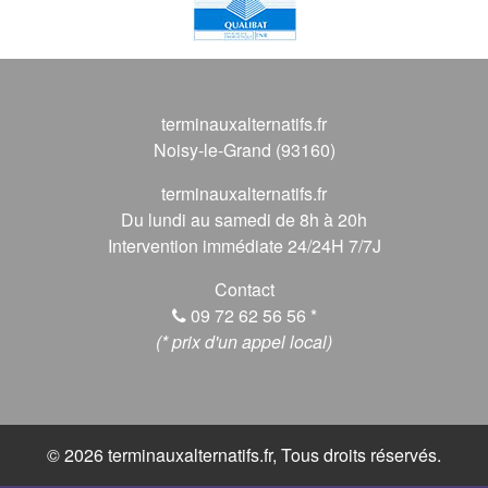
terminauxalternatifs.fr
Noisy-le-Grand (93160)
terminauxalternatifs.fr
Du lundi au samedi de 8h à 20h
Intervention immédiate 24/24H 7/7J
Contact
09 72 62 56 56
*
(* prix d'un appel local)
© 2026 terminauxalternatifs.fr, Tous droits réservés.