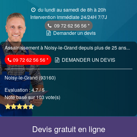
du lundi au samedi de 8h à 20h
Intervention immédiate 24/24H 7/7J
09 72 62 56 56
*
Demander un devis
Assainissement à Noisy-le-Grand depuis plus de 25 ans...
09 72 62 56 56
*
DEMANDER UN DEVIS
Noisy-le-Grand (93160)
Evaluation :
4.7
/ 5
Note basé sur 103 vote(s)
Devis gratuit en ligne