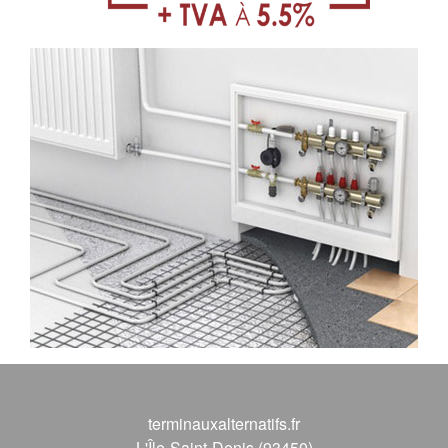
terminauxalternatifs.fr
L'Île-Saint-Denis (93450)