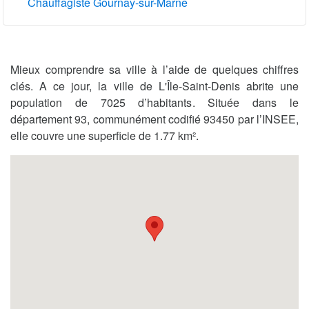
Chauffagiste Gournay-sur-Marne
Mieux comprendre sa ville à l’aide de quelques chiffres
clés. A ce jour, la ville de L'Île-Saint-Denis abrite une
population de 7025 d’habitants. Située dans le
département 93, communément codifié 93450 par l’INSEE,
elle couvre une superficie de 1.77 km².