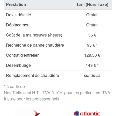
Prestation
Tarif (Hors Taxe)
Devis détaillé
Gratuit
Déplacement
Gratuit
Coût de la mainœuvre (/heure)
55 €
Recherche de panne chaudière
95 € *
Contrat d'entretien
129.50 €
Désembuage
149 € *
Remplacement de chaudière
sur devis
* à partir de
Nos Tarifs sont H.T. : TVA à 10% pour les particuliers, TVA
à 20% pour les professionnels