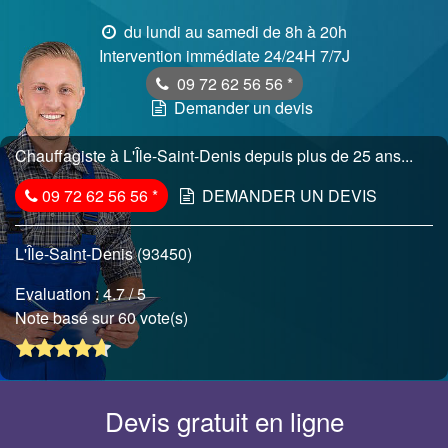
du lundi au samedi de 8h à 20h
Intervention immédiate 24/24H 7/7J
09 72 62 56 56
*
Demander un devis
Chauffagiste à L'Île-Saint-Denis depuis plus de 25 ans...
09 72 62 56 56
*
DEMANDER UN DEVIS
L'Île-Saint-Denis (93450)
Evaluation :
4.7
/ 5
Note basé sur 60 vote(s)
Devis gratuit en ligne