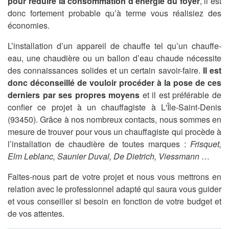
pour réduire la consommation d’énergie du foyer
, il est
donc fortement probable qu’à terme vous réalisiez des
économies.
L’installation d’un appareil de chauffe tel qu’un chauffe-
eau, une chaudière ou un ballon d’eau chaude nécessite
des connaissances solides et un certain savoir-faire.
Il est
donc déconseillé de vouloir procéder à la pose de ces
derniers par ses propres moyens
et il est préférable de
confier ce projet à un chauffagiste à L'Île-Saint-Denis
(93450). Grâce à nos nombreux contacts, nous sommes en
mesure de trouver pour vous un chauffagiste qui procède à
l’installation de chaudière de toutes marques :
Frisquet,
Elm Leblanc, Saunier Duval, De Dietrich, Viessmann
…
Faites-nous part de votre projet et nous vous mettrons en
relation avec le professionnel adapté qui saura vous guider
et vous conseiller si besoin en fonction de votre budget et
de vos attentes.