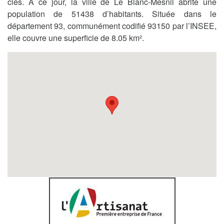
clés. A ce jour, la ville de Le Blanc-Mesnil abrite une
population de 51438 d’habitants. Située dans le
département 93, communément codifié 93150 par l’INSEE,
elle couvre une superficie de 8.05 km².