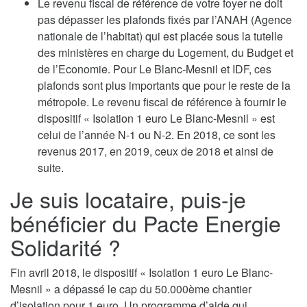
Le revenu fiscal de référence de votre foyer ne doit
pas dépasser les plafonds fixés par l’ANAH (Agence
nationale de l’habitat) qui est placée sous la tutelle
des ministères en charge du Logement, du Budget et
de l’Economie. Pour Le Blanc-Mesnil et IDF, ces
plafonds sont plus importants que pour le reste de la
métropole. Le revenu fiscal de référence à fournir le
dispositif « Isolation 1 euro Le Blanc-Mesnil » est
celui de l’année N-1 ou N-2. En 2018, ce sont les
revenus 2017, en 2019, ceux de 2018 et ainsi de
suite.
Je suis locataire, puis-je
bénéficier du Pacte Energie
Solidarité ?
Fin avril 2018, le dispositif « Isolation 1 euro Le Blanc-
Mesnil » a dépassé le cap du 50.000ème chantier
d’isolation pour 1 euro. Un programme d’aide qui