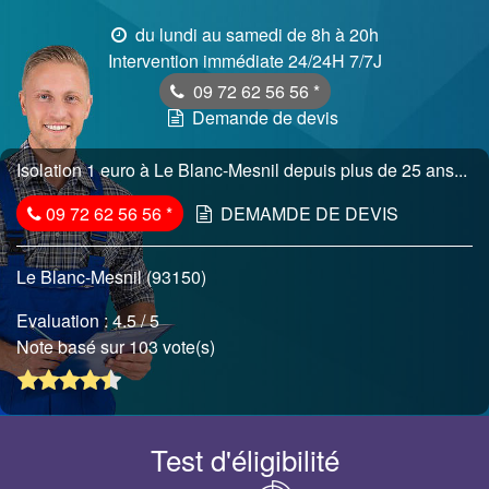
du lundi au samedi de 8h à 20h
Intervention immédiate 24/24H 7/7J
09 72 62 56 56
*
Demande de devis
Isolation 1 euro à Le Blanc-Mesnil depuis plus de 25 ans...
09 72 62 56 56
*
DEMAMDE DE DEVIS
Le Blanc-Mesnil (93150)
Evaluation :
4.5
/ 5
Note basé sur 103 vote(s)
Test d'éligibilité