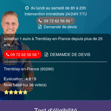
du lundi au samedi de 8h à 20h
Intervention immédiate 24/24H 7/7J
09 72 62 56 56
*
Demande de devis
Isolation 1 euro à Tremblay-en-France depuis plus de 25
ans...
09 72 62 56 56
*
DEMAMDE DE DEVIS
Tremblay-en-France (93290)
Evaluation :
4.8
/ 5
Note basé sur 96 vote(s)
Test d'éligibilité