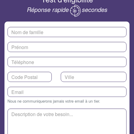
Réponse rapide
secondes
Nous ne communiquerons jamais votre email à un tier.