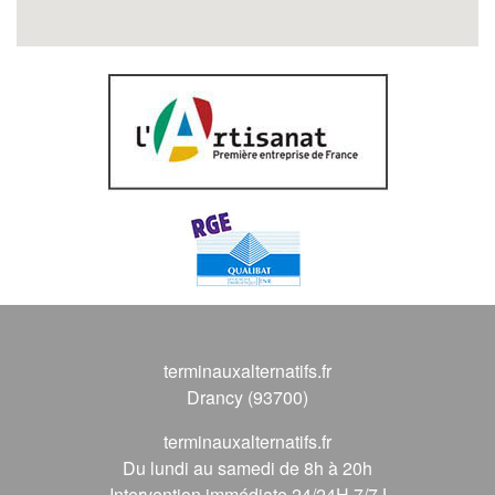
terminauxalternatifs.fr
Drancy (93700)
terminauxalternatifs.fr
Du lundi au samedi de 8h à 20h
Intervention immédiate 24/24H 7/7J