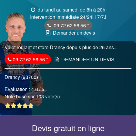
du lundi au samedi de 8h à 20h
Intervention immédiate 24/24H 7/7J
09 72 62 56 56
*
Demander un devis
Volet roulant et store Drancy depuis plus de 25 ans...
09 72 62 56 56
*
DEMANDER UN DEVIS
Drancy (93700)
Evaluation :
4.6
/ 5
Note basé sur 103 vote(s)
Devis gratuit en ligne