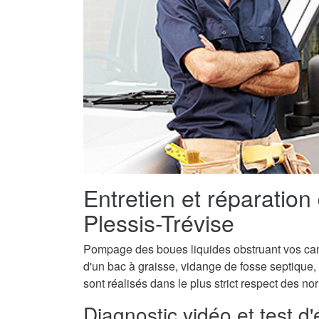
Entretien et réparation
Plessis-Trévise
Pompage des boues liquides obstruant vos canal
d'un bac à graisse, vidange de fosse septique,
sont réalisés dans le plus strict respect des n
Diagnostic vidéo et test d