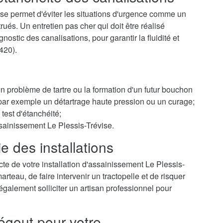
se permet d'éviter les situations d'urgence comme un
és. Un entretien pas cher qui doit être réalisé
ostic des canalisations, pour garantir la fluidité et
420).
 un problème de tartre ou la formation d'un futur bouchon
r par exemple un détartrage haute pression ou un curage;
test d'étanchéité;
ssainissement Le Plessis-Trévise.
e des installations
te de votre installation d'assainissement Le Plessis-
teau, de faire intervenir un tractopelle et de risquer
galement solliciter un artisan professionnel pour
égout pour votre