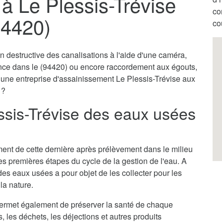
à Le Plessis-Trévise
co
94420)
co
destructive des canalisations à l'aide d'une caméra,
ence dans le (94420) ou encore raccordement aux égouts,
r une entreprise d'assainissement Le Plessis-Trévise aux
 ?
ssis-Trévise des eaux usées
itement de cette dernière après prélèvement dans le milieu
des premières étapes du cycle de la gestion de l'eau. A
des eaux usées a pour objet de les collecter pour les
la nature.
permet également de préserver la santé de chaque
s, les déchets, les déjections et autres produits