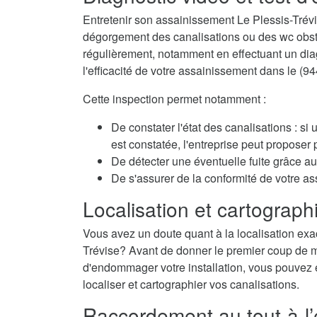
Entretenir son assainissement Le Plessis-Trévi
dégorgement des canalisations ou des wc obstru
régulièrement, notamment en effectuant un diagn
l'efficacité de votre assainissement dans le (94
Cette inspection permet notamment :
De constater l'état des canalisations : si
est constatée, l'entreprise peut propose
De détecter une éventuelle fuite grâce au 
De s'assurer de la conformité de votre a
Localisation et cartographi
Vous avez un doute quant à la localisation exac
Trévise? Avant de donner le premier coup de mar
d'endommager votre installation, vous pouvez é
localiser et cartographier vos canalisations.
Raccordement au tout-à-l’