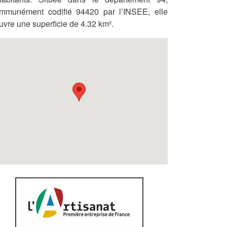
mmunément codifié 94420 par l’INSEE, elle
uvre une superficie de 4.32 km².