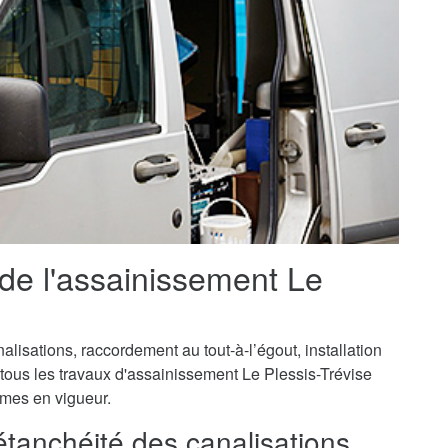
 de l'assainissement Le
isations, raccordement au tout-à-l’égout, installation
 tous les travaux d'assainissement Le Plessis-Trévise
ormes en vigueur.
'étanchéité des canalisations