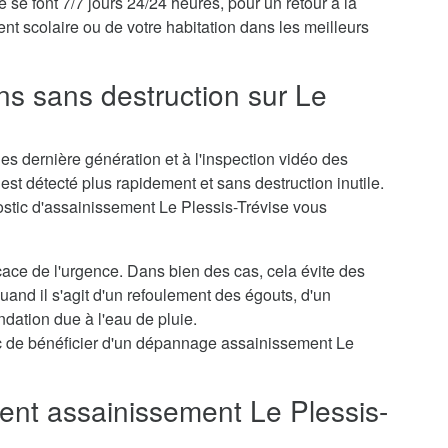
e font 7/7 jours 24/24 heures, pour un retour à la
nt scolaire ou de votre habitation dans les meilleurs
ns sans destruction sur Le
s dernière génération et à l'inspection vidéo des
st détecté plus rapidement et sans destruction inutile.
ostic d'assainissement Le Plessis-Trévise vous
icace de l'urgence. Dans bien des cas, cela évite des
nd il s'agit d'un refoulement des égouts, d'un
dation due à l'eau de pluie.
c de bénéficier d'un dépannage assainissement Le
nt assainissement Le Plessis-