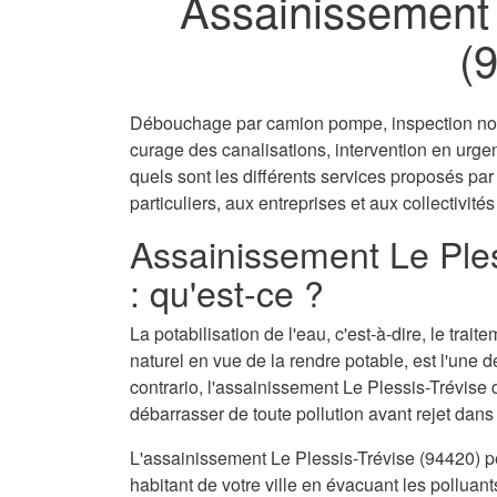
Assainissement 
(
Débouchage par camion pompe, inspection non 
curage des canalisations, intervention en urg
quels sont les différents services proposés pa
particuliers, aux entreprises et aux collectivités
Assainissement Le Ple
: qu'est-ce ?
La potabilisation de l'eau, c'est-à-dire, le tra
naturel en vue de la rendre potable, est l'une 
contrario, l'assainissement Le Plessis-Trévise 
débarrasser de toute pollution avant rejet dans 
L'assainissement Le Plessis-Trévise (94420) 
habitant de votre ville en évacuant les polluant