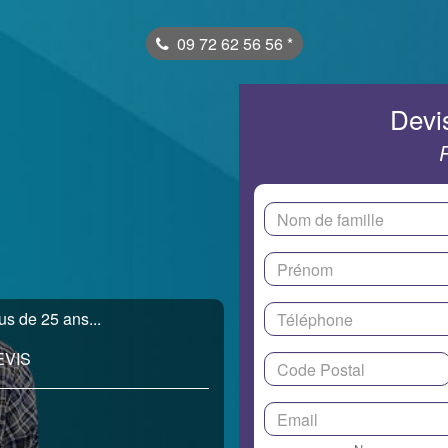
09 72 62 56 56
*
Devis
us de 25 ans...
EVIS