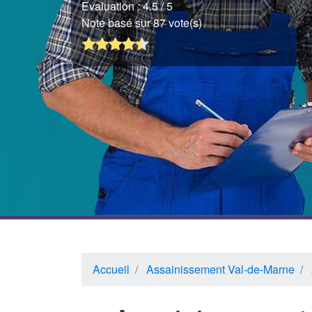
Evaluation :
4.5
/ 5
Note basé sur 87 vote(s)
Accueil
Assainissement Val-de-Marne