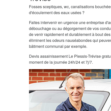
Fosses sceptiques, wc, canalisations bouché
d'écoulement des eaux usées ?
Faites intervenir en urgence une entreprise d'
débouchage ou au dégorgement de vos condui
de venir rapidement et durablement à bout des
éliminent les odeurs nauséabondes qui peuvent
bâtiment communal par exemple.
Devis assainissement Le Plessis-Trévise gratuit 
moment de la journée 24h/24 et 7j/7.