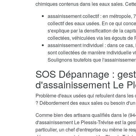
chimiques contenus dans les eaux sales. Cette 
assainissement collectif : en métropole
collectif des eaux usées. En ce qui conc
s'explique par la densification de la capi
collectées, véhiculées via les égouts de P
assainissement individuel : dans ce cas, 
sont collectées de manière individuelle 
Soulignons toutefois que l'assainissement
SOS Dépannage : gest
d'assainissement Le Pl
Problème d'eaux usées qui refoulent dans les 
? Débordement des eaux sales ou besoin d'u
Comme bien des artisans qualifiés dans le (944
d'assainissement Le Plessis-Trévise est la ges
particulier, un chef d'entreprise ou même le res