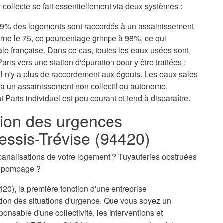
collecte se fait essentiellement via deux systèmes :
, 79% des logements sont raccordés à un assainissement
erne le 75, ce pourcentage grimpe à 98%, ce qui
tale française. Dans ce cas, toutes les eaux usées sont
aris vers une station d'épuration pour y être traitées ;
il n'y a plus de raccordement aux égouts. Les eaux sales
via un assainissement non collectif ou autonome.
 Paris individuel est peu courant et tend à disparaître.
ion des urgences
essis-Trévise (94420)
canalisations de votre logement ? Tuyauteries obstruées
n pompage ?
20), la première fonction d'une entreprise
tion des situations d'urgence. Que vous soyez un
ponsable d'une collectivité, les interventions et