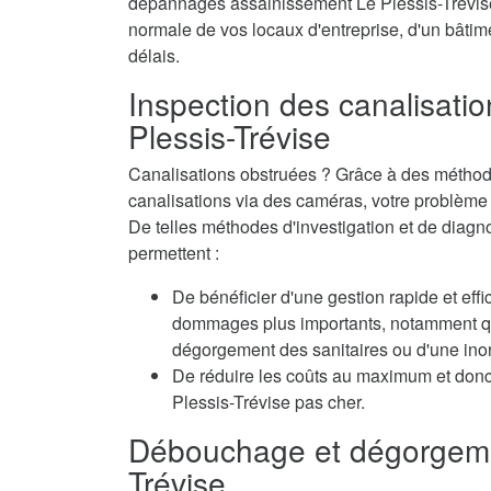
dépannages assainissement Le Plessis-Trévise s
normale de vos locaux d'entreprise, d'un bâtime
délais.
Inspection des canalisatio
Plessis-Trévise
Canalisations obstruées ? Grâce à des méthode
canalisations via des caméras, votre problème e
De telles méthodes d'investigation et de diagn
permettent :
De bénéficier d'une gestion rapide et eff
dommages plus importants, notamment qua
dégorgement des sanitaires ou d'une inon
De réduire les coûts au maximum et don
Plessis-Trévise pas cher.
Débouchage et dégorgeme
Trévise