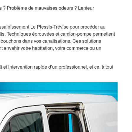
es ? Problème de mauvaises odeurs ? Lenteur
assainissement Le Plessis-Trévise pour procéder au
ts. Techniques éprouvées et camion-pompe permettent
 bouchons dans vos canalisations. Ces solutions
 envahir votre habitation, votre commerce ou un
et intervention rapide d’un professionnel, et ce, à tout