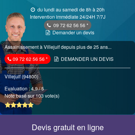
du lundi au samedi de 8h à 20h
Intervention immédiate 24/24H 7/7J
09 72 62 56 56
*
Demander un devis
Assainissement à Villejuif depuis plus de 25 ans...
09 72 62 56 56
*
DEMANDER UN DEVIS
Villejuif (94800)
Evaluation :
4.9
/ 5
Note basé sur 103 vote(s)
Devis gratuit en ligne