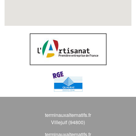
terminauxalternatifs.fr
Villejuif (94800)
terminauxalternatifs.fr