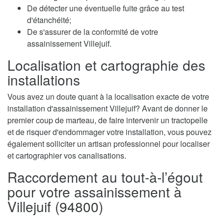
De détecter une éventuelle fuite grâce au test
d'étanchéité;
De s'assurer de la conformité de votre
assainissement Villejuif.
Localisation et cartographie des
installations
Vous avez un doute quant à la localisation exacte de votre
installation d'assainissement Villejuif? Avant de donner le
premier coup de marteau, de faire intervenir un tractopelle
et de risquer d'endommager votre installation, vous pouvez
également solliciter un artisan professionnel pour localiser
et cartographier vos canalisations.
Raccordement au tout-à-l’égout
pour votre assainissement à
Villejuif (94800)