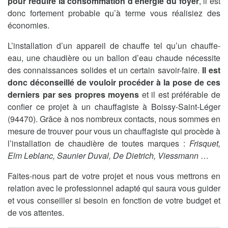
pour réduire la consommation d’énergie du foyer
, il est
donc fortement probable qu’à terme vous réalisiez des
économies.
L’installation d’un appareil de chauffe tel qu’un chauffe-
eau, une chaudière ou un ballon d’eau chaude nécessite
des connaissances solides et un certain savoir-faire.
Il est
donc déconseillé de vouloir procéder à la pose de ces
derniers par ses propres moyens
et il est préférable de
confier ce projet à un chauffagiste à Boissy-Saint-Léger
(94470). Grâce à nos nombreux contacts, nous sommes en
mesure de trouver pour vous un chauffagiste qui procède à
l’installation de chaudière de toutes marques :
Frisquet,
Elm Leblanc, Saunier Duval, De Dietrich, Viessmann
…
Faites-nous part de votre projet et nous vous mettrons en
relation avec le professionnel adapté qui saura vous guider
et vous conseiller si besoin en fonction de votre budget et
de vos attentes.