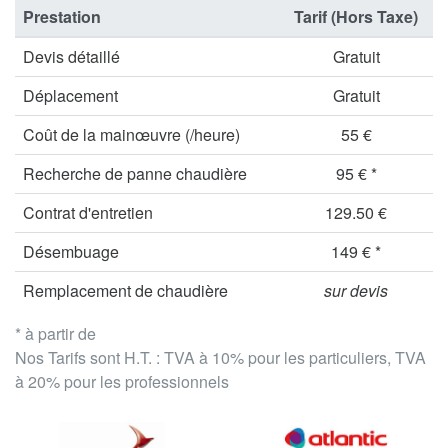
Prestation
Tarif (Hors Taxe)
Devis détaillé
Gratuit
Déplacement
Gratuit
Coût de la mainœuvre (/heure)
55 €
Recherche de panne chaudière
95 € *
Contrat d'entretien
129.50 €
Désembuage
149 € *
Remplacement de chaudière
sur devis
* à partir de
Nos Tarifs sont H.T. : TVA à 10% pour les particuliers, TVA
à 20% pour les professionnels