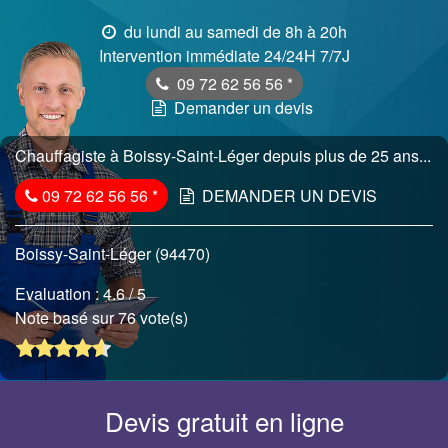
du lundi au samedi de 8h à 20h
Intervention immédiate 24/24H 7/7J
09 72 62 56 56
*
Demander un devis
Chauffagiste à Boissy-Saint-Léger depuis plus de 25 ans...
09 72 62 56 56
*
DEMANDER UN DEVIS
Boissy-Saint-Léger (94470)
Evaluation :
4.6
/ 5
Note basé sur 76 vote(s)
Devis gratuit en ligne