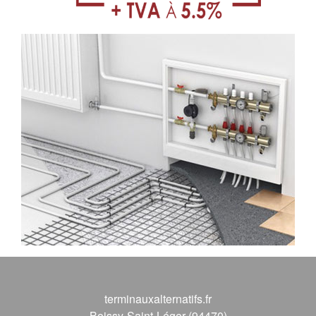
terminauxalternatifs.fr
Boissy-Saint-Léger (94470)