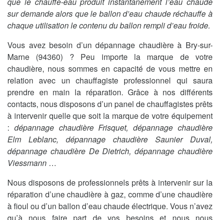
que le chauffe-eau produit instantanément l’eau chaude
sur demande alors que le ballon d’eau chaude réchauffe à
chaque utilisation le contenu du ballon rempli d’eau froide.
Vous avez besoin d’un dépannage chaudière à Bry-sur-
Marne (94360) ? Peu importe la marque de votre
chaudière, nous sommes en capacité de vous mettre en
relation avec un chauffagiste professionnel qui saura
prendre en main la réparation. Grâce à nos différents
contacts, nous disposons d’un panel de chauffagistes prêts
à intervenir quelle que soit la marque de votre équipement
:
dépannage chaudière Frisquet, dépannage chaudière
Elm Leblanc, dépannage chaudière Saunier Duval,
dépannage chaudière De Dietrich, dépannage chaudière
Viessmann
…
Nous disposons de professionnels prêts à intervenir sur la
réparation d’une chaudière à gaz, comme d’une chaudière
à fioul ou d’un ballon d’eau chaude électrique. Vous n’avez
qu’à nous faire part de vos besoins et nous nous