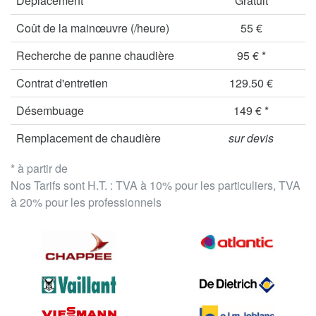
Déplacement
Gratuit
Coût de la mainœuvre (/heure)
55 €
Recherche de panne chaudière
95 € *
Contrat d'entretien
129.50 €
Désembuage
149 € *
Remplacement de chaudière
sur devis
* à partir de
Nos Tarifs sont H.T. : TVA à 10% pour les particuliers, TVA
à 20% pour les professionnels