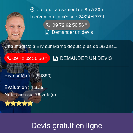
du lundi au samedi de 8h à 20h
Intervention immédiate 24/24H 7/7J
09 72 62 56 56
*
Demander un devis
Chauffagiste à Bry-sur-Marne depuis plus de 25 ans...
09 72 62 56 56
*
DEMANDER UN DEVIS
Bry-sur-Marne (94360)
Evaluation :
4.9
/ 5
Note basé sur 76 vote(s)
Devis gratuit en ligne