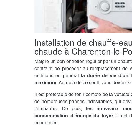
Installation de chauffe-ea
chaude à Charenton-le-Po
Malgré un bon entretien régulier par un chauff
contraint de procéder au remplacement de v
estimons en général
la durée de vie d’un 
maximum
. Au-delà de ce seuil, vous devrez s
Il est préférable de tenir compte de la vétusté 
de nombreuses pannes indésirables, qui devi
l’embarras. De plus,
les nouveaux mod
consommation d’énergie du foyer
, il est
économies.