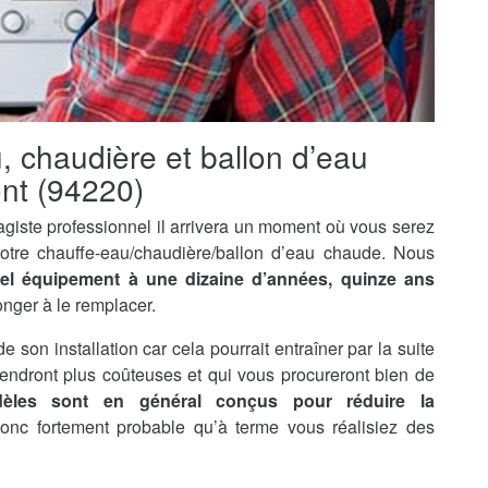
u, chaudière et ballon d’eau
nt (94220)
agiste professionnel il arrivera un moment où vous serez
otre chauffe-eau/chaudière/ballon d’eau chaude. Nous
tel équipement à une dizaine d’années, quinze ans
onger à le remplacer.
de son installation car cela pourrait entraîner par la suite
endront plus coûteuses et qui vous procureront bien de
èles sont en général conçus pour réduire la
 donc fortement probable qu’à terme vous réalisiez des