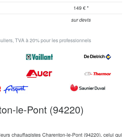
149 € *
sur devis
iculiers, TVA à 20% pour les professionnels
ton-le-Pont (94220)
eurs chauffagistes Charenton-le-Pont (94220), celui qui