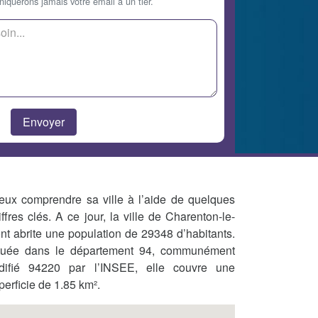
querons jamais votre email à un tier.
eux comprendre sa ville à l’aide de quelques
iffres clés. A ce jour, la ville de Charenton-le-
nt abrite une population de 29348 d’habitants.
tuée dans le département 94, communément
difié 94220 par l’INSEE, elle couvre une
perficie de 1.85 km².