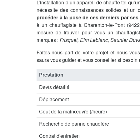
L’installation d’un appareil de chauffe tel qu
nécessite des connaissances solides et un ce
procéder à la pose de ces derniers par se
à un chauffagiste à Charenton-le-Pont (94
mesure de trouver pour vous un chauffagiste
marques :
Frisquet, Elm Leblanc, Saunier Duva
Faites-nous part de votre projet et nous vou
saura vous guider et vous conseiller si besoin 
Prestation
Devis détaillé
Déplacement
Coût de la mainœuvre (/heure)
Recherche de panne chaudière
Contrat d'entretien