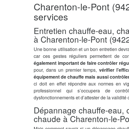
Charenton-le-Pont (94
services
Entretien chauffe-eau, ch
à Charenton-le-Pont (942
Une bonne utilisation et un bon entretien devra
car ces gestes réguliers permettent de con
également important de faire contrôler régu
pour, dans un premier temps,
vérifier l’ef
équipement de chauffe mais aussi contrôler 
ci doit en effet répondre aux normes en vi
professionnel qui s’occupera de contrô
dysfonctionnements et d’attester de la validité
Dépannage chauffe-eau, c
chaude à Charenton-le-Po
Mais comment savoir si un dépannage chauff