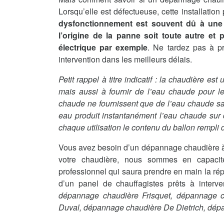
Lorsqu’elle est défectueuse, cette installatio
dysfonctionnement est souvent dû à une 
l’origine de la panne soit toute autre et
électrique par exemple
. Ne tardez pas à p
intervention dans les meilleurs délais.
Petit rappel à titre indicatif : la chaudière es
mais aussi à fournir de l’eau chaude pour le
chaude ne fournissent que de l’eau chaude sanit
eau produit instantanément l’eau chaude sur
chaque utilisation le contenu du ballon rempli d
Vous avez besoin d’un dépannage chaudière à
votre chaudière, nous sommes en capacit
professionnel qui saura prendre en main la rép
d’un panel de chauffagistes prêts à interv
dépannage chaudière Frisquet, dépannage 
Duval, dépannage chaudière De Dietrich, dé