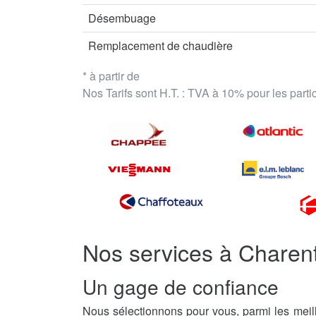
Désembuage
Remplacement de chaudière
* à partir de
Nos Tarifs sont H.T. : TVA à 10% pour les part
Nos services à Charen
Un gage de confiance
Nous sélectionnons pour vous, parmi les meill