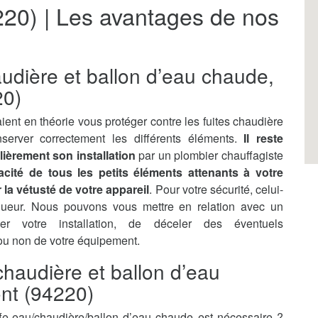
220) | Les avantages de nos
audière et ballon d’eau chaude,
20)
ient en théorie vous protéger contre les fuites chaudière
server correctement les différents éléments.
Il reste
lièrement son installation
par un plombier chauffagiste
ficacité de tous les petits éléments attenants à votre
la vétusté de votre appareil
. Pour votre sécurité, celui-
gueur. Nous pouvons vous mettre en relation avec un
ler votre installation, de déceler des éventuels
 ou non de votre équipement.
haudière et ballon d’eau
nt (94220)
e-eau/chaudière/ballon d’eau chaude est nécessaire ?