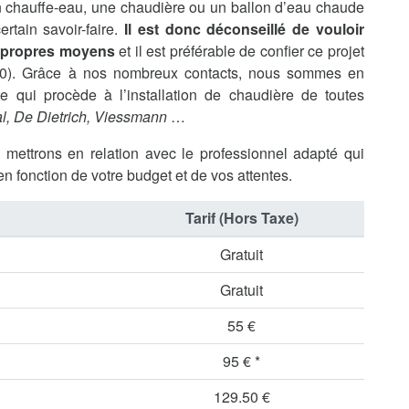
’un chauffe-eau, une chaudière ou un ballon d’eau chaude
rtain savoir-faire.
Il est donc déconseillé de vouloir
s propres moyens
et il est préférable de confier ce projet
220). Grâce à nos nombreux contacts, nous sommes en
 qui procède à l’installation de chaudière de toutes
l, De Dietrich, Viessmann
…
s mettrons en relation avec le professionnel adapté qui
en fonction de votre budget et de vos attentes.
Tarif (Hors Taxe)
Gratuit
Gratuit
55 €
95 € *
129.50 €