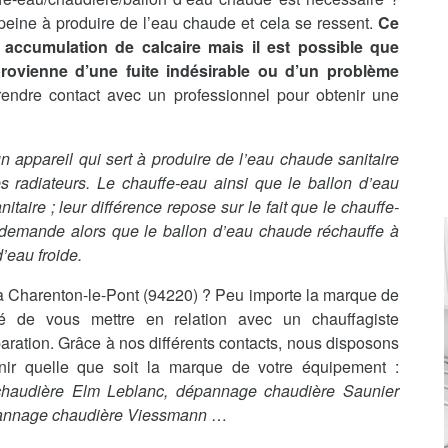
n peine à produire de l’eau chaude et cela se ressent.
Ce
accumulation de calcaire mais il est possible que
 provienne d’une fuite indésirable ou d’un problème
rendre contact avec un professionnel pour obtenir une
t un appareil qui sert à produire de l’eau chaude sanitaire
s radiateurs. Le chauffe-eau ainsi que le ballon d’eau
aire ; leur différence repose sur le fait que le chauffe-
 demande alors que le ballon d’eau chaude réchauffe à
’eau froide.
 Charenton-le-Pont (94220) ? Peu importe la marque de
é de vous mettre en relation avec un chauffagiste
aration. Grâce à nos différents contacts, nous disposons
enir quelle que soit la marque de votre équipement :
chaudière Elm Leblanc, dépannage chaudière Saunier
pannage chaudière Viessmann
…