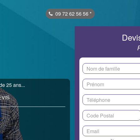
09 72 62 56 56
*
Devis
de 25 ans...
EVIS