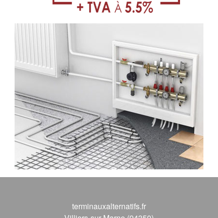
terminauxalternatifs.fr
Villiers-sur-Marne (94350)