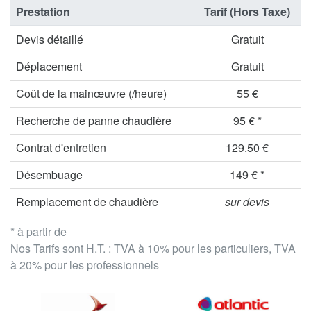
Prestation
Tarif (Hors Taxe)
Devis détaillé
Gratuit
Déplacement
Gratuit
Coût de la mainœuvre (/heure)
55 €
Recherche de panne chaudière
95 € *
Contrat d'entretien
129.50 €
Désembuage
149 € *
Remplacement de chaudière
sur devis
* à partir de
Nos Tarifs sont H.T. : TVA à 10% pour les particuliers, TVA
à 20% pour les professionnels