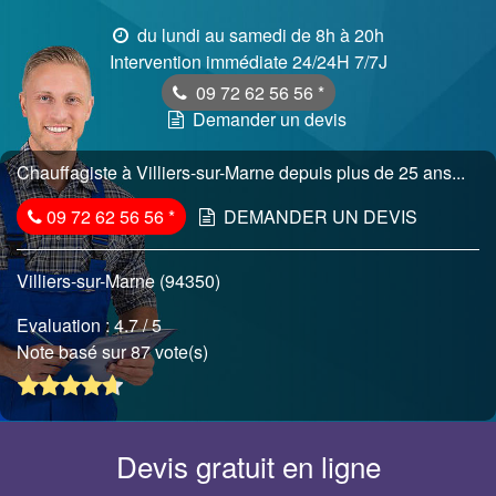
du lundi au samedi de 8h à 20h
Intervention immédiate 24/24H 7/7J
09 72 62 56 56
*
Demander un devis
Chauffagiste à Villiers-sur-Marne depuis plus de 25 ans...
09 72 62 56 56
*
DEMANDER UN DEVIS
Villiers-sur-Marne (94350)
Evaluation :
4.7
/ 5
Note basé sur 87 vote(s)
Devis gratuit en ligne