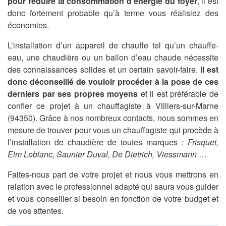
pour réduire la consommation d’énergie du foyer
, il est
donc fortement probable qu’à terme vous réalisiez des
économies.
L’installation d’un appareil de chauffe tel qu’un chauffe-
eau, une chaudière ou un ballon d’eau chaude nécessite
des connaissances solides et un certain savoir-faire.
Il est
donc déconseillé de vouloir procéder à la pose de ces
derniers par ses propres moyens
et il est préférable de
confier ce projet à un chauffagiste à Villiers-sur-Marne
(94350). Grâce à nos nombreux contacts, nous sommes en
mesure de trouver pour vous un chauffagiste qui procède à
l’installation de chaudière de toutes marques :
Frisquet,
Elm Leblanc, Saunier Duval, De Dietrich, Viessmann
…
Faites-nous part de votre projet et nous vous mettrons en
relation avec le professionnel adapté qui saura vous guider
et vous conseiller si besoin en fonction de votre budget et
de vos attentes.