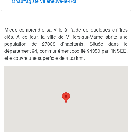
Chauffagiste Villeneuve-le-Roi
Mieux comprendre sa ville à l’aide de quelques chiffres
clés. A ce jour, la ville de Villiers-sur-Marne abrite une
population de 27338 d’habitants. Située dans le
département 94, communément codifié 94350 par l’INSEE,
elle couvre une superficie de 4.33 km².