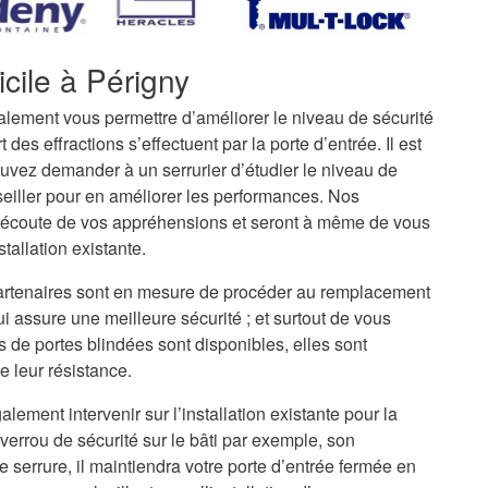
cile à Périgny
galement vous permettre d’améliorer le niveau de sécurité
t des effractions s’effectuent par la porte d’entrée. Il est
uvez demander à un serrurier d’étudier le niveau de
seiller pour en améliorer les performances. Nos
 l’écoute de vos appréhensions et seront à même de vous
stallation existante.
 partenaires sont en mesure de procéder au remplacement
ui assure une meilleure sécurité ; et surtout de vous
s de portes blindées sont disponibles, elles sont
e leur résistance.
alement intervenir sur l’installation existante pour la
verrou de sécurité sur le bâti par exemple, son
serrure, il maintiendra votre porte d’entrée fermée en