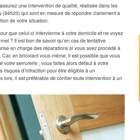
assurez une intervention de qualité, réalisée dans les
gny (94520) qui sont en mesure de répondre clairement à
tion de votre situation.
pour que celui-ci intervienne à votre domicile et ne voyez
nnel ? Il est bon de savoir qu’en cas de tentative
 prise en charge des réparations si vous avez procédé à
e. Car, en bricolant vous-même, il est possible que vous
 votre serrurerie ; vous faites alors défaut à votre
 risques d’infraction pour être éligible à un
rs, il est préférable de confier toute intervention à un