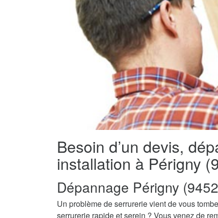
Besoin d’un devis, dé
installation à Périgny 
Dépannage Périgny (9452
Un problème de serrurerie vient de vous tombe
serrurerie rapide et serein ? Vous venez de re