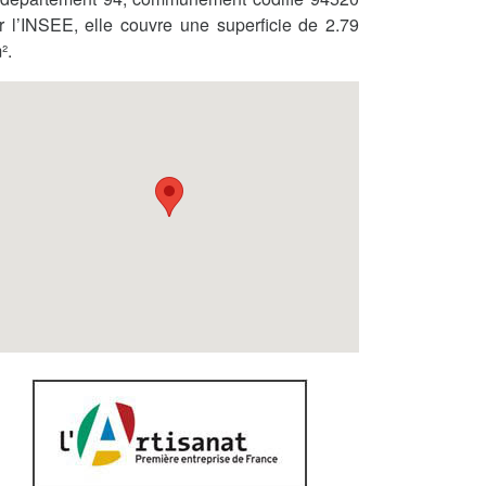
r l’INSEE, elle couvre une superficie de 2.79
².