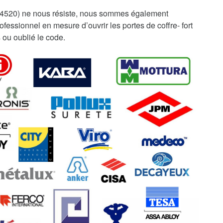
94520) ne nous résiste, nous sommes également
fessionnel en mesure d’ouvrir les portes de coffre- fort
 ou oublié le code.