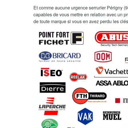
Et comme aucune urgence serrurier Périgny (
capables de vous mettre en relation avec un pro
de toute marque si vous en avez perdu les clés