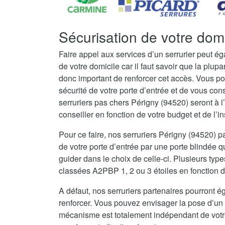
Sécurisation de votre domi
Faire appel aux services d’un serrurier peut é
de votre domicile car il faut savoir que la plupar
donc important de renforcer cet accès. Vous po
sécurité de votre porte d’entrée et de vous con
serruriers pas chers Périgny (94520) seront à
conseiller en fonction de votre budget et de l’in
Pour ce faire, nos serruriers Périgny (94520)
de votre porte d’entrée par une porte blindée q
guider dans le choix de celle-ci. Plusieurs type
classées A2PBP 1, 2 ou 3 étoiles en fonction d
A défaut, nos serruriers partenaires pourront ég
renforcer. Vous pouvez envisager la pose d’un 
mécanisme est totalement indépendant de votre 