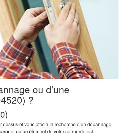
pannage ou d’une
(94520) ?
0)
r dessus et vous êtes à la recherche d’un dépannage
marquer qu’un élément de votre serrurerie est