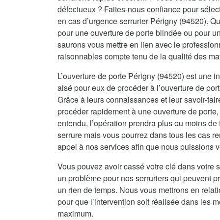
défectueux ? Faites-nous confiance pour sélecti
en cas d’urgence serrurier Périgny (94520). Qu
pour une ouverture de porte blindée ou pour u
saurons vous mettre en lien avec le professionn
raisonnables compte tenu de la qualité des ma
L’ouverture de porte Périgny (94520) est une in
aisé pour eux de procéder à l’ouverture de port
Grâce à leurs connaissances et leur savoir-fai
procéder rapidement à une ouverture de porte, 
entendu, l’opération prendra plus ou moins de 
serrure mais vous pourrez dans tous les cas re
appel à nos services afin que nous puissions vo
Vous pouvez avoir cassé votre clé dans votre s
un problème pour nos serruriers qui peuvent 
un rien de temps. Nous vous mettrons en relat
pour que l’intervention soit réalisée dans les me
maximum.