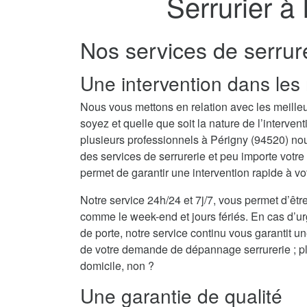
Serrurier à
Nos services de serrur
Une intervention dans les 
Nous vous mettons en relation avec les meilleu
soyez et quelle que soit la nature de l’interv
plusieurs professionnels à Périgny (94520) n
des services de serrurerie et peu importe votr
permet de garantir une intervention rapide à vo
Notre service 24h/24 et 7j/7, vous permet d’être
comme le week-end et jours fériés. En cas d’u
de porte, notre service continu vous garantit u
de votre demande de dépannage serrurerie ; plu
domicile, non ?
Une garantie de qualité