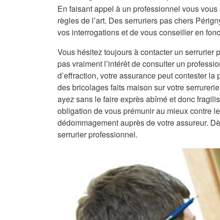
En faisant appel à un professionnel vous vous 
règles de l’art. Des serruriers pas chers Péri
vos interrogations et de vous conseiller en fonc
Vous hésitez toujours à contacter un serrurier 
pas vraiment l’intérêt de consulter un professio
d’effraction, votre assurance peut contester la
des bricolages faits maison sur votre serrureri
ayez sans le faire exprès abîmé et donc fragilisé
obligation de vous prémunir au mieux contre les
dédommagement auprès de votre assureur. Dès lo
serrurier professionnel.