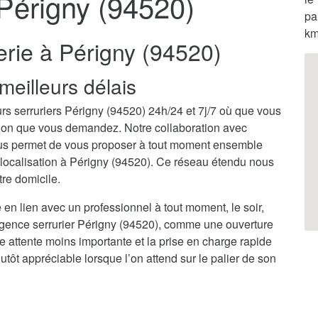
 Périgny (94520)
pa
km
erie à Périgny (94520)
meilleurs délais
rs serruriers Périgny (94520) 24h/24 et 7j/7 où que vous
ention que vous demandez. Notre collaboration avec
ous permet de vous proposer à tout moment ensemble
e localisation à Périgny (94520). Ce réseau étendu nous
tre domicile.
 en lien avec un professionnel à tout moment, le soir,
rgence serrurier Périgny (94520), comme une ouverture
ne attente moins importante et la prise en charge rapide
tôt appréciable lorsque l’on attend sur le palier de son