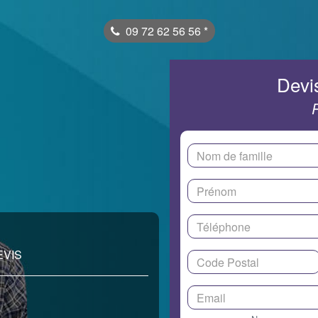
09 72 62 56 56
*
Devis
EVIS