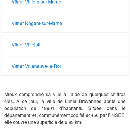
Vitrier Villiers-sur-Marne
Vitrier Nogent-sur-Marne
Vitrier Villejuif
Vitrier Villeneuve-le-Roi
Mieux comprendre sa ville à l’aide de quelques chiffres
clés. A ce jour, la ville de Limeil-Brévannes abrite une
population de 19901 d’habitants. Située dans le
département 94, communément codifié 94450 par l’INSEE,
elle couvre une superficie de 6.93 km².