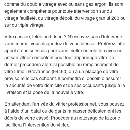
comme du double vitrage avec ou sans gaz argon. Ils sont
également compétents pour toute intervention sur du
vitrage feuilleté, du vitrage dépoli, du vitrage granité 200 ou
sur du triple vitrage.
Vitre cassée, fêlée ou brisée ? N’essayez pas d’intervenir
vous-même, vous risqueriez de vous blesser. Préférez faire
appel à nos services pour vous mettre en relation avec un
artisan vitrier compétent pour tout dépannage vitre. Ce
dernier procèdera alors si possible au remplacement de
vitre Limeil-Brévannes (94450) ou à un placage de vitre
provisoire le cas échéant. Il permettra si besoin d’assurer
la sécurité de votre domicile et de ses occupants jusqu’à la
livraison et la pose de la nouvelle vitre.
En attendant l’arrivée du vitrier professionnel, vous pouvez
à l’aide d’un balai ou de gants ramasser délicatement les
débris de verre cassé. Procéder au nettoyage de la zone
facilitera l’intervention du vitrier.