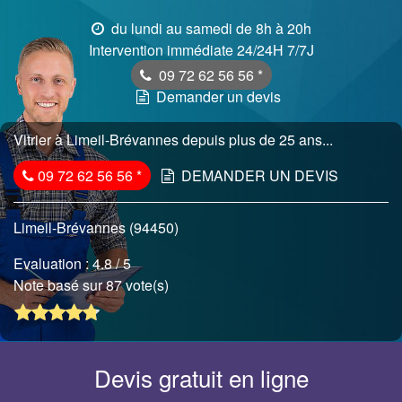
du lundi au samedi de 8h à 20h
Intervention immédiate 24/24H 7/7J
09 72 62 56 56
*
Demander un devis
Vitrier à Limeil-Brévannes depuis plus de 25 ans...
09 72 62 56 56
*
DEMANDER UN DEVIS
Limeil-Brévannes (94450)
Evaluation :
4.8
/ 5
Note basé sur 87 vote(s)
Devis gratuit en ligne