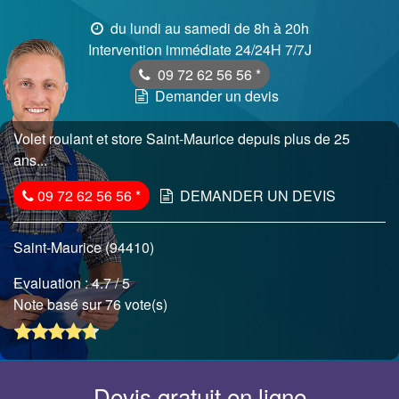
du lundi au samedi de 8h à 20h
Intervention immédiate 24/24H 7/7J
09 72 62 56 56
*
Demander un devis
Volet roulant et store Saint-Maurice depuis plus de 25
ans...
09 72 62 56 56
*
DEMANDER UN DEVIS
Saint-Maurice (94410)
Evaluation :
4.7
/ 5
Note basé sur 76 vote(s)
Devis gratuit en ligne