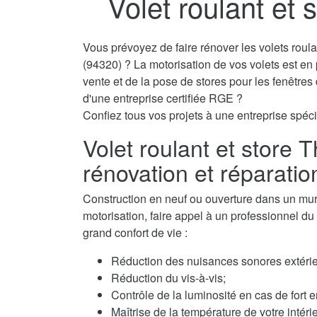
Volet roulant et 
Vous prévoyez de faire rénover les volets roul
(94320) ? La motorisation de vos volets est en
vente et de la pose de stores pour les fenêtre
d'une entreprise certifiée RGE ?
Confiez tous vos projets à une entreprise spécial
Volet roulant et store T
rénovation et réparatio
Construction en neuf ou ouverture dans un mur, 
motorisation, faire appel à un professionnel du v
grand confort de vie :
Réduction des nuisances sonores extérie
Réduction du vis-à-vis;
Contrôle de la luminosité en cas de fort e
Maîtrise de la température de votre intérie