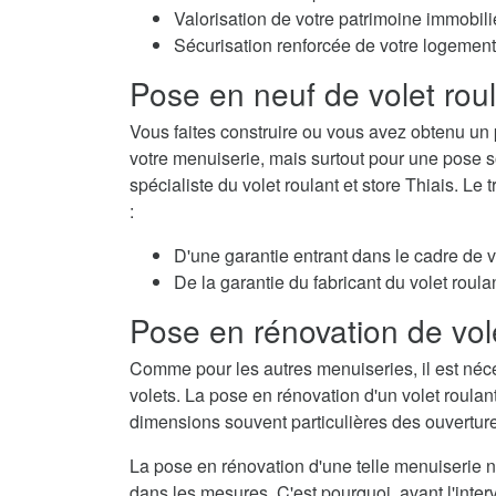
Valorisation de votre patrimoine immobili
Sécurisation renforcée de votre logement
Pose en neuf de volet rou
Vous faites construire ou vous avez obtenu un 
votre menuiserie, mais surtout pour une pose so
spécialiste du volet roulant et store Thiais. Le
:
D'une garantie entrant dans le cadre de 
De la garantie du fabricant du volet roulan
Pose en rénovation de vol
Comme pour les autres menuiseries, il est néc
volets. La pose en rénovation d'un volet roulan
dimensions souvent particulières des ouvertur
La pose en rénovation d'une telle menuiserie né
dans les mesures. C'est pourquoi, avant l'interv