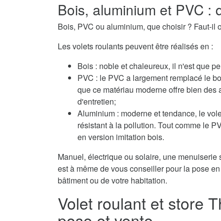
Bois, aluminium et PVC : q
Bois, PVC ou aluminium, que choisir ? Faut-il o
Les volets roulants peuvent être réalisés en :
Bois : noble et chaleureux, il n'est que pe
PVC : le PVC a largement remplacé le boi
que ce matériau moderne offre bien des 
d'entretien;
Aluminium : moderne et tendance, le volet
résistant à la pollution. Tout comme le 
en version imitation bois.
Manuel, électrique ou solaire, une menuiserie s
est à même de vous conseiller pour la pose en 
bâtiment ou de votre habitation.
Volet roulant et store 
pose et vente