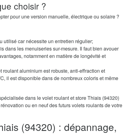
ue choisir ?
pter pour une version manuelle, électrique ou solaire ?
u utilisé car nécessite un entretien régulier;
s dans les menuiseries sur-mesure. Il faut bien avouer
avantages, notamment en matière de longévité et
 roulant aluminium est robuste, anti-effraction et
PVC, il est disponible dans de nombreux coloris et même
pécialisée dans le volet roulant et store Thiais (94320)
rénovation ou en neuf des futurs volets roulants de votre
Thiais (94320) : dépannage,