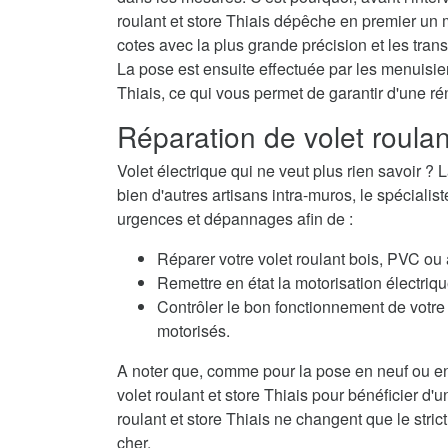
roulant et store Thiais dépêche en premier un 
cotes avec la plus grande précision et les trans
La pose est ensuite effectuée par les menuisiers
Thiais, ce qui vous permet de garantir d'une r
Réparation de volet roulan
Volet électrique qui ne veut plus rien savoir
bien d'autres artisans intra-muros, le spécialis
urgences et dépannages afin de :
Réparer votre volet roulant bois, PVC ou
Remettre en état la motorisation électriqu
Contrôler le bon fonctionnement de votre 
motorisés.
A noter que, comme pour la pose en neuf ou en
volet roulant et store Thiais pour bénéficier d'
roulant et store Thiais ne changent que le stric
cher.