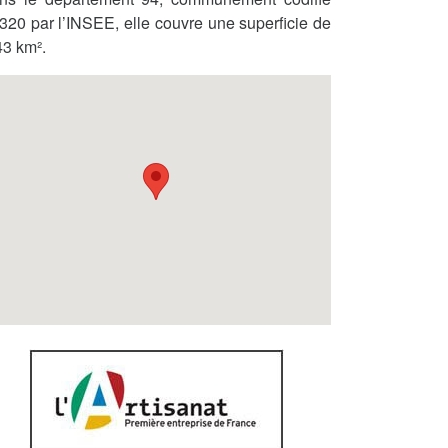
320 par l’INSEE, elle couvre une superficie de
43 km².