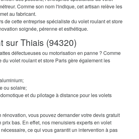
métreur. Comme son nom l'indique, cet artisan relève les
met au fabricant.
 de cette entreprise spécialiste du volet roulant et store
énovation soignée, pérenne et esthétique.
t sur Thiais (94320)
 ? Lattes défectueuses ou motorisation en panne ? Comme
te du volet roulant et store Paris gère également les
 aluminium;
e ou solaire;
domotique et du pilotage à distance pour les volets
 rénovation, vous pouvez demander votre devis gratuit
un prix bas. En effet, nos menuisiers experts en volet
t nécessaire, ce qui vous garantit un intervention à pas