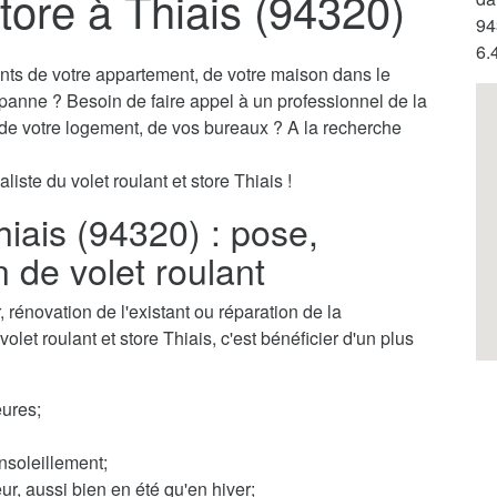
store à Thiais (94320)
94
6.
ants de votre appartement, de votre maison dans le
 panne ? Besoin de faire appel à un professionnel de la
s de votre logement, de vos bureaux ? A la recherche
iste du volet roulant et store Thiais !
hiais (94320) : pose,
n de volet roulant
rénovation de l'existant ou réparation de la
olet roulant et store Thiais, c'est bénéficier d'un plus
ures;
nsoleillement;
ur, aussi bien en été qu'en hiver;