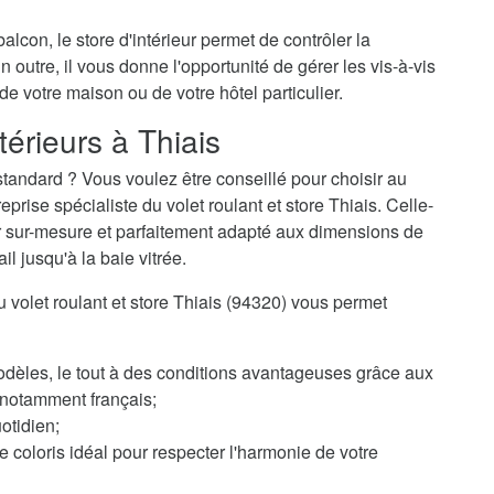
alcon, le store d'intérieur permet de contrôler la
n outre, il vous donne l'opportunité de gérer les vis-à-vis
 de votre maison ou de votre hôtel particulier.
térieurs à Thiais
tandard ? Vous voulez être conseillé pour choisir au
ise spécialiste du volet roulant et store Thiais. Celle-
eur sur-mesure et parfaitement adapté aux dimensions de
il jusqu'à la baie vitrée.
du volet roulant et store Thiais (94320) vous permet
odèles, le tout à des conditions avantageuses grâce aux
, notamment français;
otidien;
 coloris idéal pour respecter l'harmonie de votre