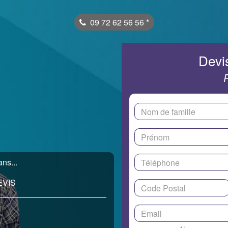
09 72 62 56 56
*
Devis
ans...
EVIS