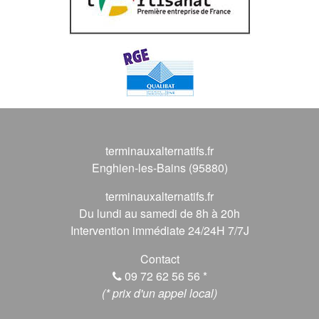
terminauxalternatifs.fr
Enghien-les-Bains (95880)
terminauxalternatifs.fr
Du lundi au samedi de 8h à 20h
Intervention immédiate 24/24H 7/7J
Contact
09 72 62 56 56
*
(* prix d'un appel local)