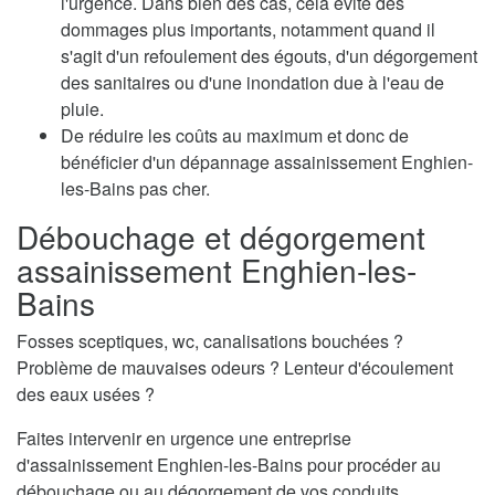
l'urgence. Dans bien des cas, cela évite des
dommages plus importants, notamment quand il
s'agit d'un refoulement des égouts, d'un dégorgement
des sanitaires ou d'une inondation due à l'eau de
pluie.
De réduire les coûts au maximum et donc de
bénéficier d'un dépannage assainissement Enghien-
les-Bains pas cher.
Débouchage et dégorgement
assainissement Enghien-les-
Bains
Fosses sceptiques, wc, canalisations bouchées ?
Problème de mauvaises odeurs ? Lenteur d'écoulement
des eaux usées ?
Faites intervenir en urgence une entreprise
d'assainissement Enghien-les-Bains pour procéder au
débouchage ou au dégorgement de vos conduits.