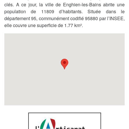
clés. A ce jour, la ville de Enghien-les-Bains abrite une
population de 11809 d’habitants. Située dans le
département 95, communément codifié 95880 par l’INSEE,
elle couvre une superficie de 1.77 km².