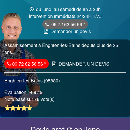
du lundi au samedi de 8h à 20h
Intervention immédiate 24/24H 7/7J
09 72 62 56 56
*
Demander un devis
Assainissement à Enghien-les-Bains depuis plus de 25
ans...
09 72 62 56 56
*
DEMANDER UN DEVIS
Enghien-les-Bains (95880)
Evaluation :
4.9
/ 5
Note basé sur 76 vote(s)
Devis gratuit en ligne