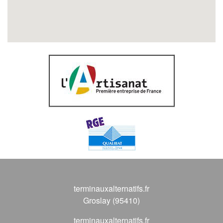
terminauxalternatifs.fr
Groslay (95410)
terminauxalternatifs.fr