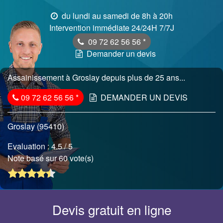
du lundi au samedi de 8h à 20h
Intervention immédiate 24/24H 7/7J
09 72 62 56 56
*
Demander un devis
Assainissement à Groslay depuis plus de 25 ans...
09 72 62 56 56
*
DEMANDER UN DEVIS
Groslay (95410)
Evaluation :
4.5
/ 5
Note basé sur 60 vote(s)
Devis gratuit en ligne