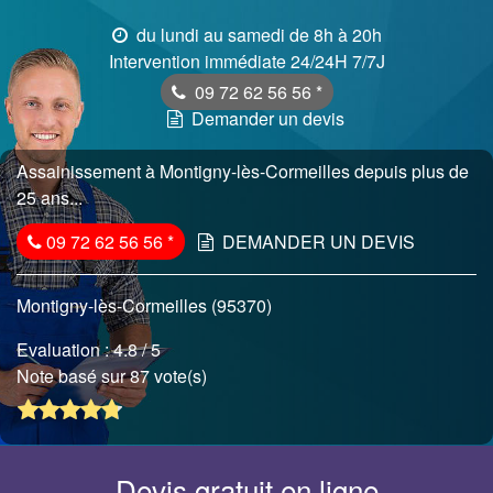
du lundi au samedi de 8h à 20h
Intervention immédiate 24/24H 7/7J
09 72 62 56 56
*
Demander un devis
Assainissement à Montigny-lès-Cormeilles depuis plus de
25 ans...
09 72 62 56 56
*
DEMANDER UN DEVIS
Montigny-lès-Cormeilles (95370)
Evaluation :
4.8
/ 5
Note basé sur 87 vote(s)
Devis gratuit en ligne