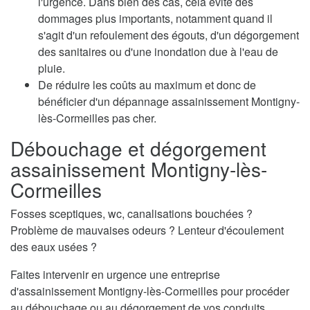
l'urgence. Dans bien des cas, cela évite des
dommages plus importants, notamment quand il
s'agit d'un refoulement des égouts, d'un dégorgement
des sanitaires ou d'une inondation due à l'eau de
pluie.
De réduire les coûts au maximum et donc de
bénéficier d'un dépannage assainissement Montigny-
lès-Cormeilles pas cher.
Débouchage et dégorgement
assainissement Montigny-lès-
Cormeilles
Fosses sceptiques, wc, canalisations bouchées ?
Problème de mauvaises odeurs ? Lenteur d'écoulement
des eaux usées ?
Faites intervenir en urgence une entreprise
d'assainissement Montigny-lès-Cormeilles pour procéder
au débouchage ou au dégorgement de vos conduits.