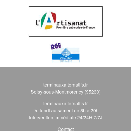
terminauxalternatifs.fr
Soisy-sous-Montmorency (95230)
terminauxalternatifs.fr
Du lundi au samedi de 8h à 20h
Intervention immédiate 24/24H 7/7J
Contact