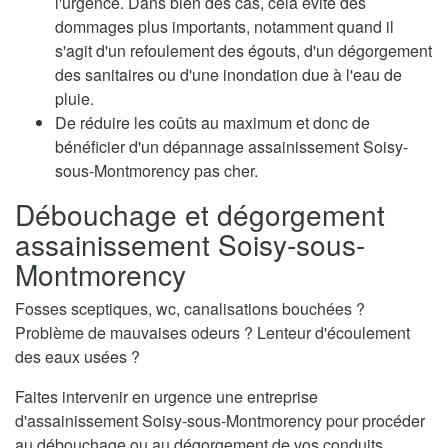
l'urgence. Dans bien des cas, cela évite des
dommages plus importants, notamment quand il
s'agit d'un refoulement des égouts, d'un dégorgement
des sanitaires ou d'une inondation due à l'eau de
pluie.
De réduire les coûts au maximum et donc de
bénéficier d'un dépannage assainissement Soisy-
sous-Montmorency pas cher.
Débouchage et dégorgement
assainissement Soisy-sous-
Montmorency
Fosses sceptiques, wc, canalisations bouchées ?
Problème de mauvaises odeurs ? Lenteur d'écoulement
des eaux usées ?
Faites intervenir en urgence une entreprise
d'assainissement Soisy-sous-Montmorency pour procéder
au débouchage ou au dégorgement de vos conduits.