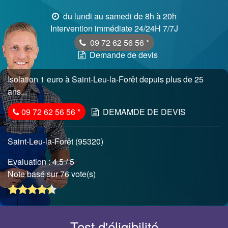
du lundi au samedi de 8h à 20h
Intervention immédiate 24/24H 7/7J
09 72 62 56 56
*
Demande de devis
Isolation 1 euro à Saint-Leu-la-Forêt depuis plus de 25
ans...
09 72 62 56 56
*
DEMAMDE DE DEVIS
Saint-Leu-la-Forêt (95320)
Evaluation :
4.5
/ 5
Note basé sur 76 vote(s)
Test d'éligibilité