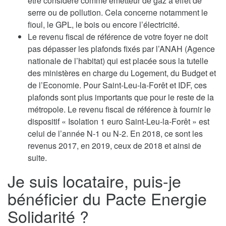
être considéré comme émetteur de gaz à effet de
serre ou de pollution. Cela concerne notamment le
fioul, le GPL, le bois ou encore l’électricité.
Le revenu fiscal de référence de votre foyer ne doit
pas dépasser les plafonds fixés par l’ANAH (Agence
nationale de l’habitat) qui est placée sous la tutelle
des ministères en charge du Logement, du Budget et
de l’Economie. Pour Saint-Leu-la-Forêt et IDF, ces
plafonds sont plus importants que pour le reste de la
métropole. Le revenu fiscal de référence à fournir le
dispositif « Isolation 1 euro Saint-Leu-la-Forêt » est
celui de l’année N-1 ou N-2. En 2018, ce sont les
revenus 2017, en 2019, ceux de 2018 et ainsi de
suite.
Je suis locataire, puis-je
bénéficier du Pacte Energie
Solidarité ?