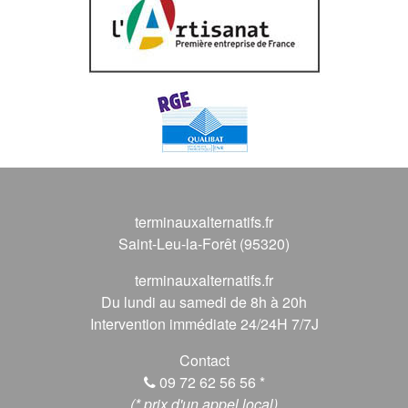
terminauxalternatifs.fr
Saint-Leu-la-Forêt (95320)
terminauxalternatifs.fr
Du lundi au samedi de 8h à 20h
Intervention immédiate 24/24H 7/7J
Contact
09 72 62 56 56
*
(* prix d'un appel local)