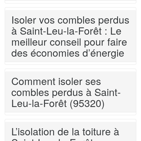
Isoler vos combles perdus
à Saint-Leu-la-Forêt : Le
meilleur conseil pour faire
des économies d’énergie
Comment isoler ses
combles perdus à Saint-
Leu-la-Forêt (95320)
L’isolation de la toiture à