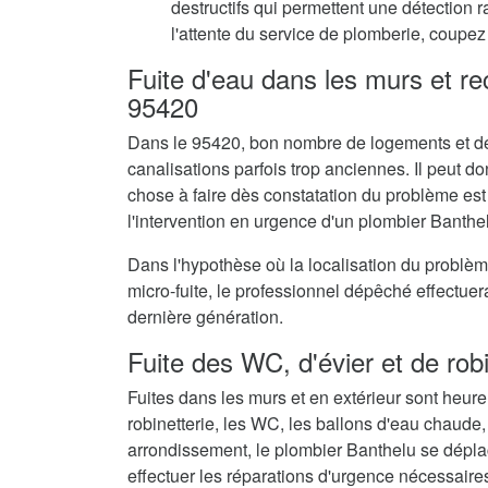
destructifs qui permettent une détection 
l'attente du service de plomberie, coupez 
Fuite d'eau dans les murs et r
95420
Dans le 95420, bon nombre de logements et de
canalisations parfois trop anciennes. Il peut don
chose à faire dès constatation du problème est
l'intervention en urgence d'un plombier Banthe
Dans l'hypothèse où la localisation du problè
micro-fuite, le professionnel dépêché effectue
dernière génération.
Fuite des WC, d'évier et de rob
Fuites dans les murs et en extérieur sont heur
robinetterie, les WC, les ballons d'eau chaude,
arrondissement, le plombier Banthelu se dépla
effectuer les réparations d'urgence nécessaire