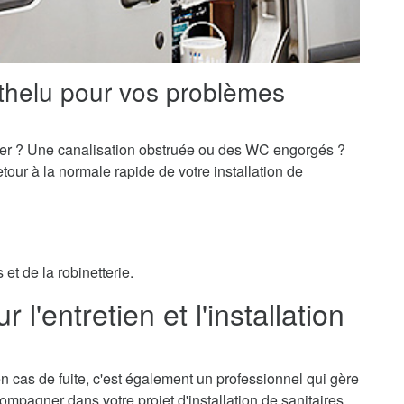
thelu pour vos problèmes
er ? Une canalisation obstruée ou des WC engorgés ?
our à la normale rapide de votre installation de
et de la robinetterie.
l'entretien et l'installation
n cas de fuite, c'est également un professionnel qui gère
ccompagner dans votre projet d'installation de sanitaires