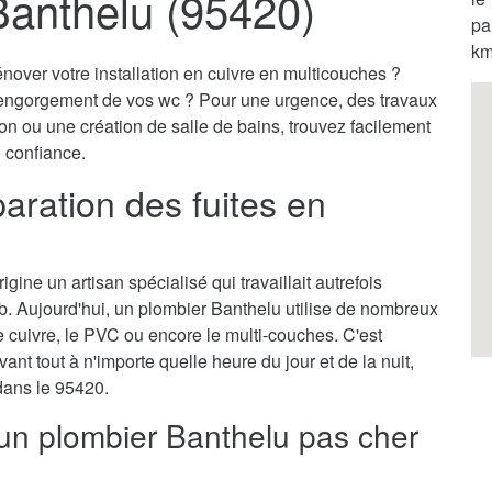
Banthelu (95420)
pa
km
nover votre installation en cuivre en multicouches ?
engorgement de vos wc ? Pour une urgence, des travaux
on ou une création de salle de bains, trouvez facilement
e confiance.
aration des fuites en
gine un artisan spécialisé qui travaillait autrefois
b. Aujourd'hui, un plombier Banthelu utilise de nombreux
cuivre, le PVC ou encore le multi-couches. C'est
vant tout à n'importe quelle heure du jour et de la nuit,
 dans le 95420.
 un plombier Banthelu pas cher