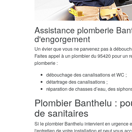
Assistance plomberie Ban
d'engorgement
Un évier que vous ne parvenez pas à débouch
Faites appel à un plombier du 95420 pour un ret
plomberie :
débouchage des canalisations et WC ;
détartrage des canalisations ;
réparation de chasses d’eau, des siphons 
Plombier Banthelu : pour 
de sanitaires
Si le plombier Banthelu intervient en urgence e
l'entretien de votre installation et peut vous a