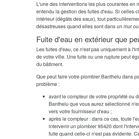
L'une des interventions les plus courantes en 
entendu la gestion des fuites d'eau. Si celles
intérieur (dégâts des eaux), tout particulièrem
désastreuses quand elles sont dans un mur ou 
Fuite d'eau en extérieur que pe
Les fuites d'eau, ce n'est pas uniquement à l'in
de votre ville. Une fuite ou une rupture peut ég
du bâtiment.
Que peut faire votre plombier Banthelu dans pare
problème :
avant le compteur de votre propriété ou d
Banthelu que vous aurez sélectionné n'est 
vers votre fournisseur d'eau ;
après le compteur : dans ce cas, toute l'e
intervenir un plombier 95420 dont l'inte
fuite quand celle-ci n'est pas évidente. C