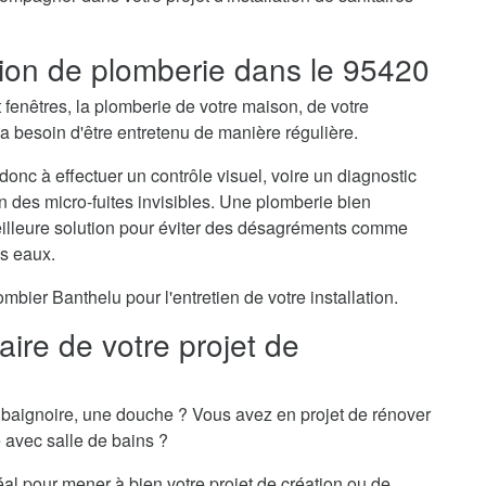
ation de plomberie dans le 95420
t fenêtres, la plomberie de votre maison, de votre
 besoin d'être entretenu de manière régulière.
donc à effectuer un contrôle visuel, voire un diagnostic
on des micro-fuites invisibles. Une plomberie bien
meilleure solution pour éviter des désagréments comme
es eaux.
ier Banthelu pour l'entretien de votre installation.
ire de votre projet de
baignoire, une douche ? Vous avez en projet de rénover
e avec salle de bains ?
éal pour mener à bien votre projet de création ou de