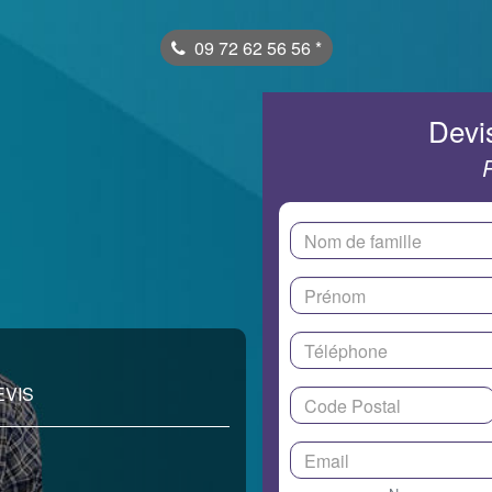
09 72 62 56 56
*
Devis
EVIS