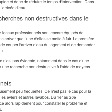
rapide et donc de réduire le temps d'intervention. Dans
l'arrivée d'eau.
echerches non destructives dans le
 locaux professionnels sont encore équipés de
c arriver que l'une d'elles se mette à fuir. La première
 de couper l'arriver d'eau du logement et de demander
lu.
me n'est pas évidente, notamment dans le cas d'une
ra une recherche non destructive à l'aide de moyens
inets
eusement peu fréquentes. Ce n'est pas le cas pour la
 les éviers et autres lavabos. Du 1er au 20e
ce alors rapidement pour constater le problème et
s.