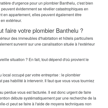
matière d'urgence pour un plombier Banthelu, c'est bien
-ci peuvent évidemment se révéler catastrophiques en
ent en appartement, elles peuvent également être
en extérieur.
ut faire votre plombier Banthelu ?
térieur des immeubles d'habitation et hôtels particuliers
alement survenir sur une canalisation située à l'extérieur
ille situation ? En fait, tout dépend d'où provient le
u local occupé par votre entreprise : le plombier
pas habilité à intervenir. Il faut que vous vous tourniez
au perdue vous est facturée. Il est donc urgent de faire
rvention débute systématiquement par une recherche de la
elle-ci peut se faire à l'aide de moyens techniques non