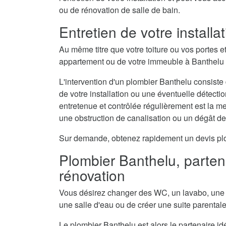
ou de rénovation de salle de bain.
Entretien de votre install
Au même titre que votre toiture ou vos portes e
appartement ou de votre immeuble à Banthelu a
L'intervention d'un plombier Banthelu consiste 
de votre installation ou une éventuelle détecti
entretenue et contrôlée régulièrement est la 
une obstruction de canalisation ou un dégât d
Sur demande, obtenez rapidement un devis plomb
Plombier Banthelu, partena
rénovation
Vous désirez changer des WC, un lavabo, une 
une salle d'eau ou de créer une suite parental
Le plombier Banthelu est alors le partenaire id