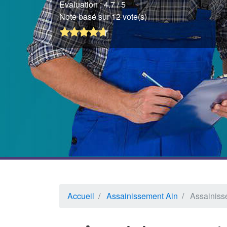
Evaluation :
4.7
/ 5
Note basé sur 12 vote(s)
Accueil
Assainissement Ain
Assainiss