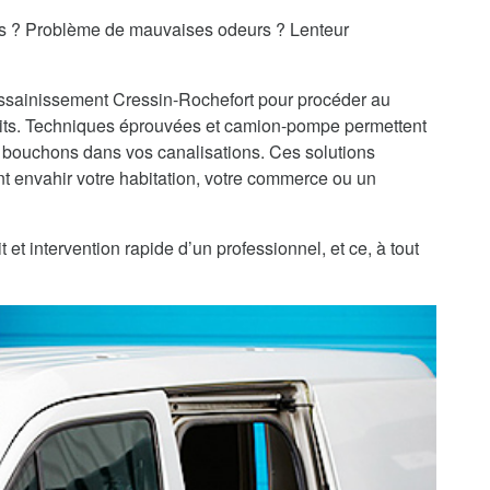
es ? Problème de mauvaises odeurs ? Lenteur
'assainissement Cressin-Rochefort pour procéder au
ts. Techniques éprouvées et camion-pompe permettent
 bouchons dans vos canalisations. Ces solutions
 envahir votre habitation, votre commerce ou un
et intervention rapide d’un professionnel, et ce, à tout