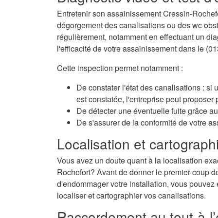
Entretenir son assainissement Cressin-Rochefo
dégorgement des canalisations ou des wc obstru
régulièrement, notamment en effectuant un diagn
l'efficacité de votre assainissement dans le (01
Cette inspection permet notamment :
De constater l'état des canalisations : si
est constatée, l'entreprise peut propose
De détecter une éventuelle fuite grâce au 
De s'assurer de la conformité de votre a
Localisation et cartographi
Vous avez un doute quant à la localisation exac
Rochefort? Avant de donner le premier coup de m
d'endommager votre installation, vous pouvez é
localiser et cartographier vos canalisations.
Raccordement au tout-à-l’