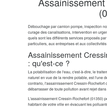
Assainissement 
(
Débouchage par camion pompe, inspection non 
curage des canalisations, intervention en urg
quels sont les différents services proposés pa
particuliers, aux entreprises et aux collectivités
Assainissement Cressi
: qu'est-ce ?
La potabilisation de l'eau, c'est-à-dire, le tra
naturel en vue de la rendre potable, est l'une 
contrario, l'assainissement Cressin-Rochefort d
débarrasser de toute pollution avant rejet dans 
L'assainissement Cressin-Rochefort (01350) p
habitant de votre ville en évacuant les polluant