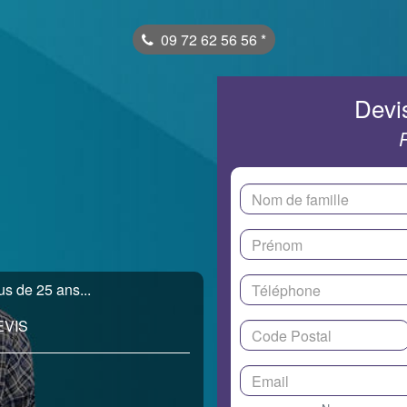
09 72 62 56 56
*
Devis
s de 25 ans...
EVIS