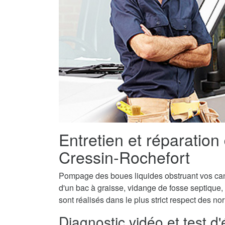
Entretien et réparation
Cressin-Rochefort
Pompage des boues liquides obstruant vos canal
d'un bac à graisse, vidange de fosse septique,
sont réalisés dans le plus strict respect des n
Diagnostic vidéo et test d