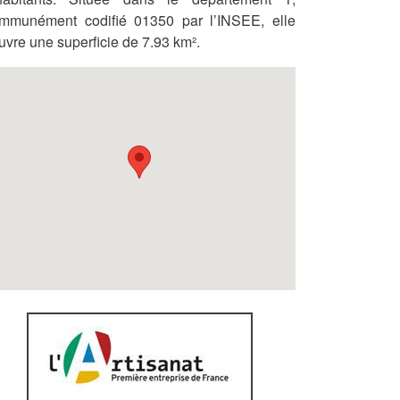
mmunément codifié 01350 par l’INSEE, elle
uvre une superficie de 7.93 km².