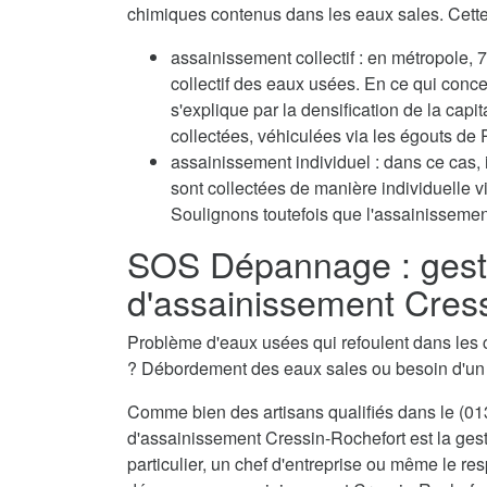
chimiques contenus dans les eaux sales. Cette 
assainissement collectif : en métropole
collectif des eaux usées. En ce qui conc
s'explique par la densification de la capi
collectées, véhiculées via les égouts de P
assainissement individuel : dans ce cas, 
sont collectées de manière individuelle 
Soulignons toutefois que l'assainissement
SOS Dépannage : gest
d'assainissement Cres
Problème d'eaux usées qui refoulent dans les 
? Débordement des eaux sales ou besoin d'u
Comme bien des artisans qualifiés dans le (013
d'assainissement Cressin-Rochefort est la ges
particulier, un chef d'entreprise ou même le res