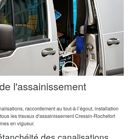
 de l'assainissement
isations, raccordement au tout-à-l’égout, installation
 tous les travaux d'assainissement Cressin-Rochefort
ormes en vigueur.
'étanchéité des canalisations