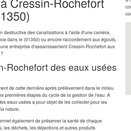
à Cressin-Rochefort
co
01350)
co
destructive des canalisations à l'aide d'une caméra,
ence dans le (01350) ou encore raccordement aux égouts,
r une entreprise d'assainissement Cressin-Rochefort aux
 ?
n-Rochefort des eaux usées
itement de cette dernière après prélèvement dans le milieu
des premières étapes du cycle de la gestion de l'eau. A
es eaux usées a pour objet de les collecter pour les
la nature.
ermet également de préserver la santé de chaque
s, les déchets, les déjections et autres produits