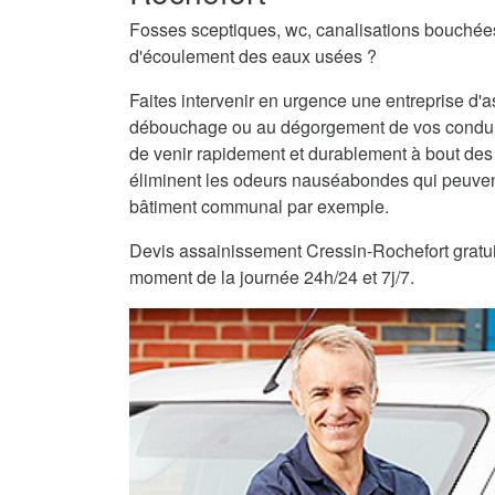
Fosses sceptiques, wc, canalisations bouché
d'écoulement des eaux usées ?
Faites intervenir en urgence une entreprise d
débouchage ou au dégorgement de vos condui
de venir rapidement et durablement à bout des
éliminent les odeurs nauséabondes qui peuvent
bâtiment communal par exemple.
Devis assainissement Cressin-Rochefort gratuit 
moment de la journée 24h/24 et 7j/7.