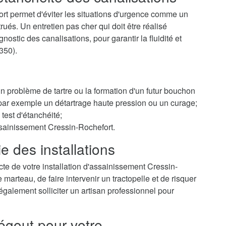
rt permet d'éviter les situations d'urgence comme un
és. Un entretien pas cher qui doit être réalisé
ostic des canalisations, pour garantir la fluidité et
350).
 un problème de tartre ou la formation d'un futur bouchon
r par exemple un détartrage haute pression ou un curage;
test d'étanchéité;
ssainissement Cressin-Rochefort.
e des installations
te de votre installation d'assainissement Cressin-
arteau, de faire intervenir un tractopelle et de risquer
galement solliciter un artisan professionnel pour
égout pour votre