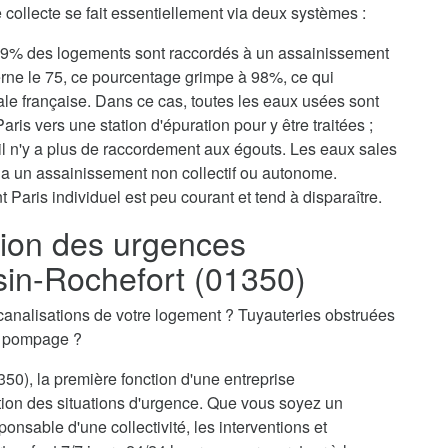
collecte se fait essentiellement via deux systèmes :
, 79% des logements sont raccordés à un assainissement
erne le 75, ce pourcentage grimpe à 98%, ce qui
tale française. Dans ce cas, toutes les eaux usées sont
aris vers une station d'épuration pour y être traitées ;
il n'y a plus de raccordement aux égouts. Les eaux sales
via un assainissement non collectif ou autonome.
 Paris individuel est peu courant et tend à disparaître.
ion des urgences
sin-Rochefort (01350)
canalisations de votre logement ? Tuyauteries obstruées
n pompage ?
50), la première fonction d'une entreprise
tion des situations d'urgence. Que vous soyez un
ponsable d'une collectivité, les interventions et