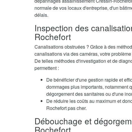
dépannages assainissement Cressin-Rochefort s
normale de vos locaux d'entreprise, d'un bâtime
délais.
Inspection des canalisatio
Rochefort
Canalisations obstruées ? Grâce à des méthode
canalisations via des caméras, votre problème e
De telles méthodes d'investigation et de diag
permettent :
De bénéficier d'une gestion rapide et eff
dommages plus importants, notamment qua
dégorgement des sanitaires ou d'une inon
De réduire les coûts au maximum et don
Rochefort pas cher.
Débouchage et dégorgeme
Rochefort