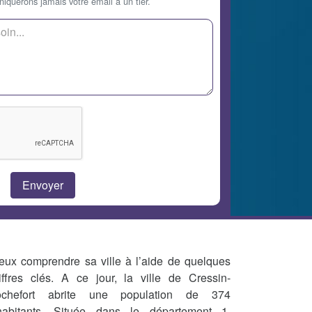
querons jamais votre email à un tier.
eux comprendre sa ville à l’aide de quelques
iffres clés. A ce jour, la ville de Cressin-
chefort abrite une population de 374
habitants. Située dans le département 1,