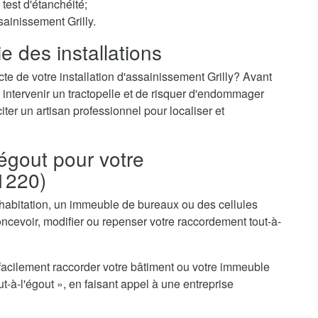
test d'étanchéité;
sainissement Grilly.
e des installations
te de votre installation d'assainissement Grilly? Avant
 intervenir un tractopelle et de risquer d'endommager
iter un artisan professionnel pour localiser et
égout pour votre
01220)
 habitation, un immeuble de bureaux ou des cellules
ncevoir, modifier ou repenser votre raccordement tout-à-
acilement raccorder votre bâtiment ou votre immeuble
-à-l'égout », en faisant appel à une entreprise