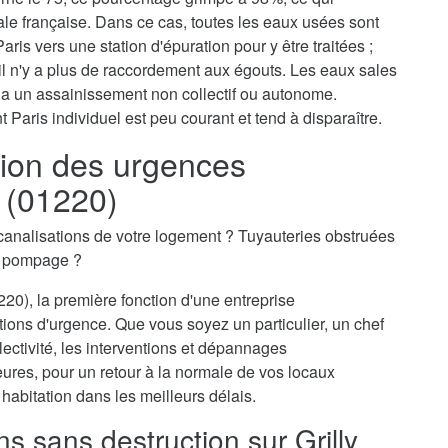
tale française. Dans ce cas, toutes les eaux usées sont
aris vers une station d'épuration pour y être traitées ;
il n'y a plus de raccordement aux égouts. Les eaux sales
via un assainissement non collectif ou autonome.
 Paris individuel est peu courant et tend à disparaître.
ion des urgences
y (01220)
canalisations de votre logement ? Tuyauteries obstruées
n pompage ?
20), la première fonction d'une entreprise
ations d'urgence. Que vous soyez un particulier, un chef
ectivité, les interventions et dépannages
eures, pour un retour à la normale de vos locaux
 habitation dans les meilleurs délais.
ns sans destruction sur Grilly