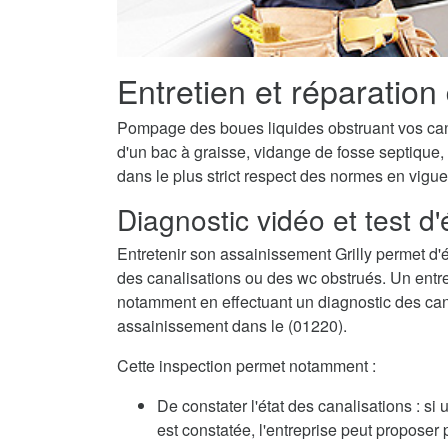
Entretien et réparation
Pompage des boues liquides obstruant vos canal
d'un bac à graisse, vidange de fosse septique, 
dans le plus strict respect des normes en vigue
Diagnostic vidéo et test d
Entretenir son assainissement Grilly permet d
des canalisations ou des wc obstrués. Un entret
notamment en effectuant un diagnostic des canalis
assainissement dans le (01220).
Cette inspection permet notamment :
De constater l'état des canalisations : si
est constatée, l'entreprise peut propose