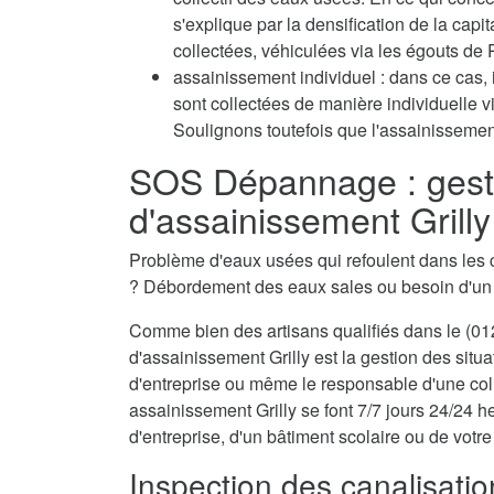
s'explique par la densification de la capi
collectées, véhiculées via les égouts de P
assainissement individuel : dans ce cas, 
sont collectées de manière individuelle 
Soulignons toutefois que l'assainissement
SOS Dépannage : gest
d'assainissement Grill
Problème d'eaux usées qui refoulent dans les 
? Débordement des eaux sales ou besoin d'u
Comme bien des artisans qualifiés dans le (012
d'assainissement Grilly est la gestion des situ
d'entreprise ou même le responsable d'une coll
assainissement Grilly se font 7/7 jours 24/24 h
d'entreprise, d'un bâtiment scolaire ou de votre
Inspection des canalisatio