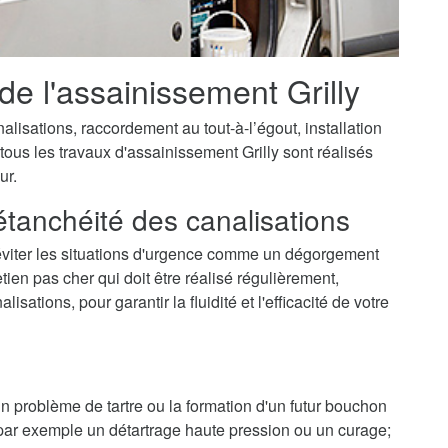
 de l'assainissement Grilly
isations, raccordement au tout-à-l’égout, installation
tous les travaux d'assainissement Grilly sont réalisés
ur.
'étanchéité des canalisations
'éviter les situations d'urgence comme un dégorgement
ien pas cher qui doit être réalisé régulièrement,
ations, pour garantir la fluidité et l'efficacité de votre
 un problème de tartre ou la formation d'un futur bouchon
r par exemple un détartrage haute pression ou un curage;