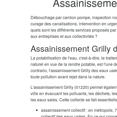
Assainissemen
Débouchage par camion pompe, inspection non 
curage des canalisations, intervention en urg
quels sont les différents services proposés par
aux entreprises et aux collectivités ?
Assainissement Grilly 
La potabilisation de l'eau, c'est-à-dire, le tra
naturel en vue de la rendre potable, est l'une 
contrario, l'assainissement Grilly des eaux usé
toute pollution avant rejet dans la nature.
L'assainissement Grilly (01220) permet égalem
ville en évacuant les polluants, les déchets, l
les eaux sales. Cette collecte se fait essentie
assainissement collectif : en métropole
collectif des eaux usées. En ce qui conc