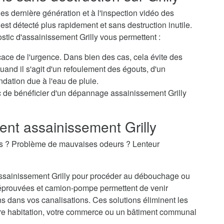
s dernière génération et à l'inspection vidéo des
st détecté plus rapidement et sans destruction inutile.
stic d'assainissement Grilly vous permettent :
icace de l'urgence. Dans bien des cas, cela évite des
nd il s'agit d'un refoulement des égouts, d'un
dation due à l'eau de pluie.
 de bénéficier d'un dépannage assainissement Grilly
t assainissement Grilly
es ? Problème de mauvaises odeurs ? Lenteur
'assainissement Grilly pour procéder au débouchage ou
éprouvées et camion-pompe permettent de venir
 dans vos canalisations. Ces solutions éliminent les
re habitation, votre commerce ou un bâtiment communal