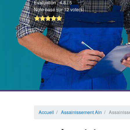
Evaluation :
4.8
/ 5
Note basé sur 12 vote(s)
Accueil
Assainissement Ain
Assainiss