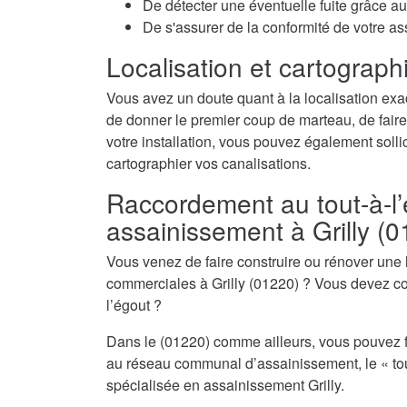
De détecter une éventuelle fuite grâce au 
De s'assurer de la conformité de votre as
Localisation et cartographi
Vous avez un doute quant à la localisation exac
de donner le premier coup de marteau, de faire
votre installation, vous pouvez également sollic
cartographier vos canalisations.
Raccordement au tout-à-l’
assainissement à Grilly (
Vous venez de faire construire ou rénover une
commerciales à Grilly (01220) ? Vous devez co
l’égout ?
Dans le (01220) comme ailleurs, vous pouvez f
au réseau communal d’assainissement, le « tout
spécialisée en assainissement Grilly.