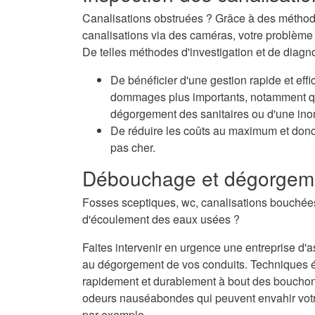
Canalisations obstruées ? Grâce à des méthode
canalisations via des caméras, votre problème e
De telles méthodes d'investigation et de diagno
De bénéficier d'une gestion rapide et eff
dommages plus importants, notamment qua
dégorgement des sanitaires ou d'une inon
De réduire les coûts au maximum et donc
pas cher.
Débouchage et dégorgemen
Fosses sceptiques, wc, canalisations bouché
d'écoulement des eaux usées ?
Faites intervenir en urgence une entreprise d
au dégorgement de vos conduits. Techniques 
rapidement et durablement à bout des bouchons
odeurs nauséabondes qui peuvent envahir vot
par exemple.